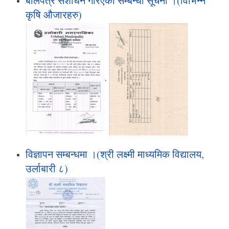
बोलपत्र संशोधन गरिएको सम्बन्धी सूचना ।(विभिन्न
कृषि औजारहरु)
,
विज्ञापन सम्बन्धमा ।(श्री लक्ष्मी माध्यमिक विद्यालय,
उर्लाबारी ८)