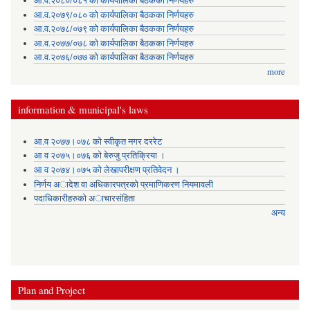
आ.व.२०८०/०८१ को कार्यपालिका बैठकका निर्णयहरु
आ.व.२०७९/०८० को कार्यपालिका बैठकका निर्णयहरु
आ.व.२०७८/०७९ को कार्यपालिका बैठकका निर्णयहरु
आ.व.२०७७/०७८ को कार्यपालिका बैठकका निर्णयहरु
आ.व.२०७६/०७७ को कार्यपालिका बैठकका निर्णयहरु
more
information & municipal's laws
आ.व २०७७।०७८ को स्वीकृत नगर दररेट
आ व २०७५।०७६ को बेरुजु प्रतिक्रिया ।
आ व २०७४।०७५ काे लेखापरीक्षण प्रतिवेदन ।
निर्णय अादेश वा अधिकारपत्रकाे प्रमाणिकरण नियमावली
पदाधिकारीहरुको अाचारसंहिता
अन्य
Plan and Project