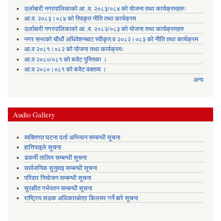
उर्लाबारी नगरपालिकाको आ .व. २०८३/०८४ को योजना तथा कार्यक्रमहरुः
आ.व. २०८३।०८४ को स्विकृत नीति तथा कार्यक्रम
उर्लाबारी नगरपालिकाको आ .व. २०८२/०८३ को योजना तथा कार्यक्रमहरु
नगर सभाको चौधौं अधिवेशनबाट स्वीकृत.व २०८२।०८३ को नीति तथा कार्यक्रम
आ.व २०८१।०८२ को योजना तथा कार्यक्रमः
आ.व २०८०/०८१ को बजेट पुस्तिका ।
आ.व २०८०।०८१ को बजेट वक्तव्य ।
अन्य
Audio Gallery
व्यक्तिगत घटना दर्ता अभियान सम्बन्धी सूचना
हात्तिपाइले सूचना
डकर्मी तालिम सम्बन्धी सूचना
सार्वजनिक सुनुवाइ सम्बन्धी सूचना
परिवार नियोजन सम्बन्धी सूचना
सुरक्षीत गर्भपतन सम्बन्धी सूचना
राष्ट्रिय सडक अधिकारक्षेत्र किलयर गर्ने बारे सूचना