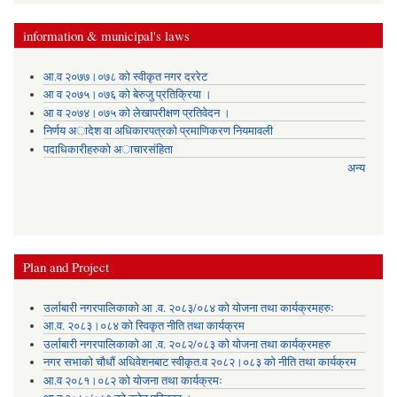
information & municipal's laws
आ.व २०७७।०७८ को स्वीकृत नगर दररेट
आ व २०७५।०७६ को बेरुजु प्रतिक्रिया ।
आ व २०७४।०७५ काे लेखापरीक्षण प्रतिवेदन ।
निर्णय अादेश वा अधिकारपत्रकाे प्रमाणिकरण नियमावली
पदाधिकारीहरुको अाचारसंहिता
अन्य
Plan and Project
उर्लाबारी नगरपालिकाको आ .व. २०८३/०८४ को योजना तथा कार्यक्रमहरुः
आ.व. २०८३।०८४ को स्विकृत नीति तथा कार्यक्रम
उर्लाबारी नगरपालिकाको आ .व. २०८२/०८३ को योजना तथा कार्यक्रमहरु
नगर सभाको चौधौं अधिवेशनबाट स्वीकृत.व २०८२।०८३ को नीति तथा कार्यक्रम
आ.व २०८१।०८२ को योजना तथा कार्यक्रमः