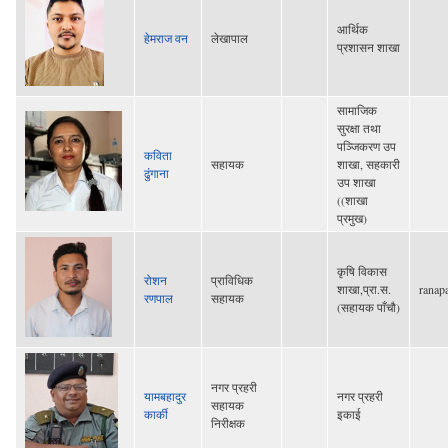
आर्थिक
हेमराज वन
लेखापाल
प्रशासन शाखा
सामाजिक
सुरक्षा तथा
पञ्जिकरण उप
कविता
सहायक
शाखा, सहकारी
ढुंगाना
उप शाखा
((शाखा
प्रमुख)
कृषि विकास
रोशन
प्राविधिक
शाखा,प्रा.स.
ranap
रणपाल
सहायक
(सहायक पाँचौ)
नगर प्रहरी
यामबहादुर
नगर प्रहरी
सहायक
कार्की
इकाई
निरीक्षक