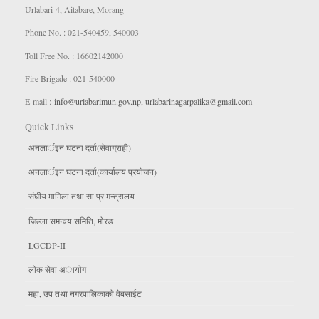
Urlabari-4, Aitabare, Morang
Phone No. : 021-540459, 540003
Toll Free No. : 16602142000
Fire Brigade : 021-540000
E-mail :
info@urlabarimun.gov.np
,
urlabarinagarpalika@gmail.com
Quick Links
अनलार्इन घटना दर्ता(सेवाग्राही)
अनलार्इन घटना दर्ता(कार्यालय प्रयाेजन)
संघीय मामिला तथा सा प्र मन्त्रालय
जिल्ला समन्वय समिति, माेरङ
LGCDP-II
लाेक सेवा अायाेग
महा, उप तथा नगरपालिकाकाे वेबसाईट