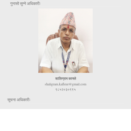
गुनासो सुन्ने अधिकारीः
शालिग्राम काफ्ले
shaligram.kafleur@gmail.com
९८५२०३०९९५
सूचना अधिकारीः