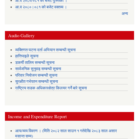
आ.व २०८०/०८१ को बजेट पुस्तिका ।
आ.व २०८०।०८१ को बजेट वक्तव्य ।
अन्य
Audio Gallery
व्यक्तिगत घटना दर्ता अभियान सम्बन्धी सूचना
हात्तिपाइले सूचना
डकर्मी तालिम सम्बन्धी सूचना
सार्वजनिक सुनुवाइ सम्बन्धी सूचना
परिवार नियोजन सम्बन्धी सूचना
सुरक्षीत गर्भपतन सम्बन्धी सूचना
राष्ट्रिय सडक अधिकारक्षेत्र किलयर गर्ने बारे सूचना
Income and Expenditure Report
आय/व्यय विवरण । (मिति २०८२ साल साउन १ गतेदेखि २०८३ साल असार
मसान्त सम्म)