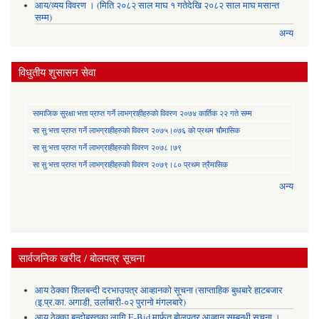
आय/व्यय विवरण । (मिति २०८२ साल माघ १ गतेदेखि २०८२ साल माघ मसान्त
सम्म)
अन्य
विधुतीय शुसासन सेवा
सामाजिक सुरक्षा भत्ता प्राप्त गर्ने लाभग्राहीहरुकाे विवरण २०७४ कार्तिक २२ गते सम्म
सा‍ सु भत्ता प्राप्त गर्ने लाभग्राहीहरुकाे विवरण २०७५।०७६ काे प्रथम चाैमासिक
सा‍ सु भत्ता प्राप्त गर्ने लाभग्राहीहरुकाे विवरण २०७८।७९
सा‍ सु भत्ता प्राप्त गर्ने लाभग्राहीहरुकाे विवरण २०७९।८० प्रथम त्रैमासिक
अन्य
सार्वजनिक खरीद / बोलपत्र सूचना
आय ठेक्का शिलबन्दी दरभाउपत्र आव्हानको सूचना (साप्ताहिक बुधबारे हाटबजार
(इ.प्र.का. अगाडी, उर्लाबारी-०२ पुरानो मंगलबारे)
आय ठेक्का बन्दोबस्तका लागि E-Bid मार्फत बोलपत्र आव्हान सम्बन्धी सूचना ।