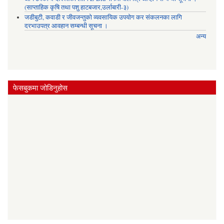
(साप्ताहिक कृषि तथा पशु हाटबजार,उर्लाबारी-३)
जडीबुटी, कवाडी र जीवजन्तुको व्यवसायिक उपयोग कर संकलनका लागि
दरभाउपत्र आवहान सम्बन्धी सूचना ।
अन्य
फेसबुकमा जोडिनुहोस