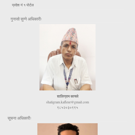
प्रदेश नं १ पोर्टल
गुनासो सुन्ने अधिकारीः
शालिग्राम काफ्ले
shaligram.kafleur@gmail.com
९८५२०३०९९५
सूचना अधिकारीः