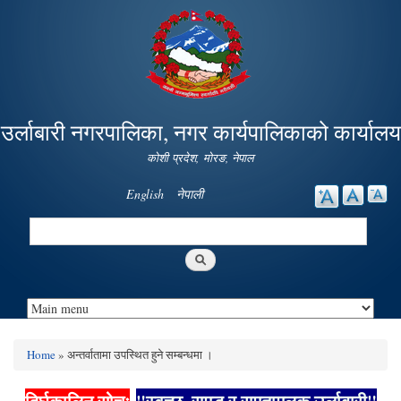
Skip to
main
content
उर्लाबारी नगरपालिका, नगर कार्यपालिकाको कार्यालय
कोशी प्रदेश, माेरङ, नेपाल
English
नेपाली
Search
Search form
Home
» अन्तर्वातामा उपस्थित हुने सम्बन्धमा ।
You are here