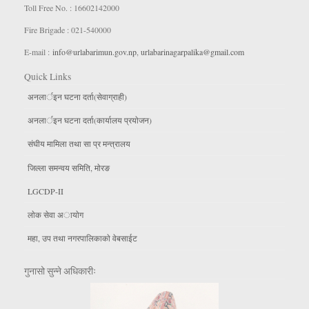
Toll Free No. : 16602142000
Fire Brigade : 021-540000
E-mail :
info@urlabarimun.gov.np
,
urlabarinagarpalika@gmail.com
Quick Links
अनलार्इन घटना दर्ता(सेवाग्राही)
अनलार्इन घटना दर्ता(कार्यालय प्रयाेजन)
संघीय मामिला तथा सा प्र मन्त्रालय
जिल्ला समन्वय समिति, माेरङ
LGCDP-II
लाेक सेवा अायाेग
महा, उप तथा नगरपालिकाकाे वेबसाईट
गुनासो सुन्ने अधिकारीः