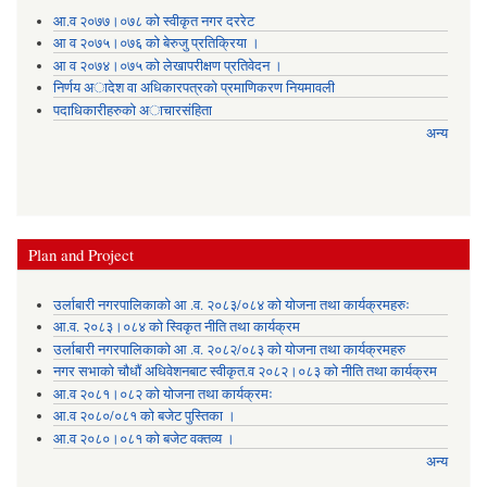
आ.व २०७७।०७८ को स्वीकृत नगर दररेट
आ व २०७५।०७६ को बेरुजु प्रतिक्रिया ।
आ व २०७४।०७५ काे लेखापरीक्षण प्रतिवेदन ।
निर्णय अादेश वा अधिकारपत्रकाे प्रमाणिकरण नियमावली
पदाधिकारीहरुको अाचारसंहिता
अन्य
Plan and Project
उर्लाबारी नगरपालिकाको आ .व. २०८३/०८४ को योजना तथा कार्यक्रमहरुः
आ.व. २०८३।०८४ को स्विकृत नीति तथा कार्यक्रम
उर्लाबारी नगरपालिकाको आ .व. २०८२/०८३ को योजना तथा कार्यक्रमहरु
नगर सभाको चौधौं अधिवेशनबाट स्वीकृत.व २०८२।०८३ को नीति तथा कार्यक्रम
आ.व २०८१।०८२ को योजना तथा कार्यक्रमः
आ.व २०८०/०८१ को बजेट पुस्तिका ।
आ.व २०८०।०८१ को बजेट वक्तव्य ।
अन्य