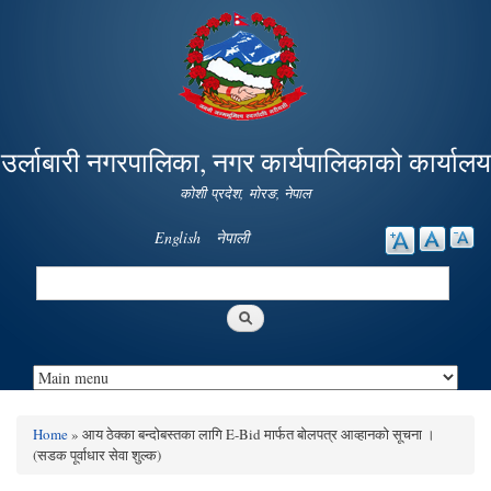
Skip to
main
content
उर्लाबारी नगरपालिका, नगर कार्यपालिकाको कार्यालय
कोशी प्रदेश, माेरङ, नेपाल
English
नेपाली
Search
Search form
Home
» आय ठेक्का बन्दोबस्तका लागि E-Bid मार्फत बोलपत्र आव्हानको सूचना ।
You are here
(सडक पूर्वाधार सेवा शुल्क)