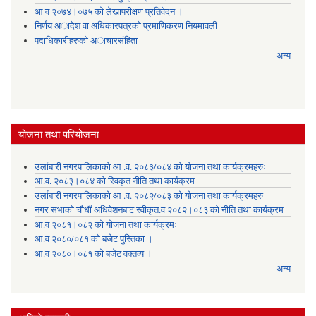
आ व २०७४।०७५ काे लेखापरीक्षण प्रतिवेदन ।
निर्णय अादेश वा अधिकारपत्रकाे प्रमाणिकरण नियमावली
पदाधिकारीहरुको अाचारसंहिता
अन्य
योजना तथा परियोजना
उर्लाबारी नगरपालिकाको आ .व. २०८३/०८४ को योजना तथा कार्यक्रमहरुः
आ.व. २०८३।०८४ को स्विकृत नीति तथा कार्यक्रम
उर्लाबारी नगरपालिकाको आ .व. २०८२/०८३ को योजना तथा कार्यक्रमहरु
नगर सभाको चौधौं अधिवेशनबाट स्वीकृत.व २०८२।०८३ को नीति तथा कार्यक्रम
आ.व २०८१।०८२ को योजना तथा कार्यक्रमः
आ.व २०८०/०८१ को बजेट पुस्तिका ।
आ.व २०८०।०८१ को बजेट वक्तव्य ।
अन्य