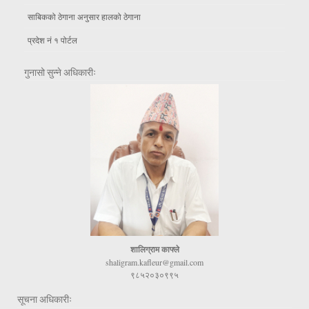
साबिकको ठेगाना अनुसार हालको ठेगाना
प्रदेश नं १ पोर्टल
गुनासो सुन्ने अधिकारीः
शालिग्राम काफ्ले
shaligram.kafleur@gmail.com
९८५२०३०९९५
सूचना अधिकारीः