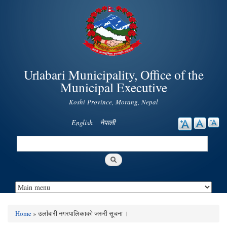
Skip to
main
content
Urlabari Municipality, Office of the
Municipal Executive
Koshi Province, Morang, Nepal
English
नेपाली
Search
Search form
Home
» उर्लाबारी नगरपालिकाको जरुरी सूचना ।
You are here