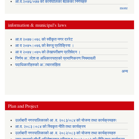
आ.व.२०७६/०७७ को कार्यपालिका बैठकका निर्णयहरु
more
information & municipal's laws
आ.व २०७७।०७८ को स्वीकृत नगर दररेट
आ व २०७५।०७६ को बेरुजु प्रतिक्रिया ।
आ व २०७४।०७५ काे लेखापरीक्षण प्रतिवेदन ।
निर्णय अादेश वा अधिकारपत्रकाे प्रमाणिकरण नियमावली
पदाधिकारीहरुको अाचारसंहिता
अन्य
Plan and Project
उर्लाबारी नगरपालिकाको आ .व. २०८३/०८४ को योजना तथा कार्यक्रमहरुः
आ.व. २०८३।०८४ को स्विकृत नीति तथा कार्यक्रम
उर्लाबारी नगरपालिकाको आ .व. २०८२/०८३ को योजना तथा कार्यक्रमहरु