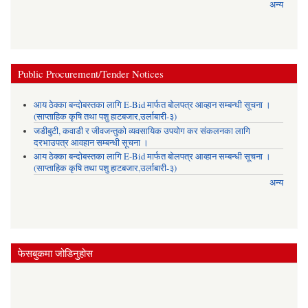
अन्य
Public Procurement/Tender Notices
आय ठेक्का बन्दोबस्तका लागि E-Bid मार्फत बोलपत्र आव्हान सम्बन्धी सूचना ।
(साप्ताहिक कृषि तथा पशु हाटबजार,उर्लाबारी-३)
जडीबुटी, कवाडी र जीवजन्तुको व्यवसायिक उपयोग कर संकलनका लागि
दरभाउपत्र आवहान सम्बन्धी सूचना ।
आय ठेक्का बन्दोबस्तका लागि E-Bid मार्फत बोलपत्र आव्हान सम्बन्धी सूचना ।
(साप्ताहिक कृषि तथा पशु हाटबजार,उर्लाबारी-३)
अन्य
फेसबुकमा जोडिनुहोस