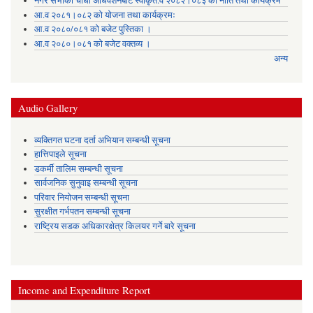
नगर सभाको चौधौं अधिवेशनबाट स्वीकृत.व २०८२।०८३ को नीति तथा कार्यक्रम
आ.व २०८१।०८२ को योजना तथा कार्यक्रमः
आ.व २०८०/०८१ को बजेट पुस्तिका ।
आ.व २०८०।०८१ को बजेट वक्तव्य ।
अन्य
Audio Gallery
व्यक्तिगत घटना दर्ता अभियान सम्बन्धी सूचना
हात्तिपाइले सूचना
डकर्मी तालिम सम्बन्धी सूचना
सार्वजनिक सुनुवाइ सम्बन्धी सूचना
परिवार नियोजन सम्बन्धी सूचना
सुरक्षीत गर्भपतन सम्बन्धी सूचना
राष्ट्रिय सडक अधिकारक्षेत्र किलयर गर्ने बारे सूचना
Income and Expenditure Report