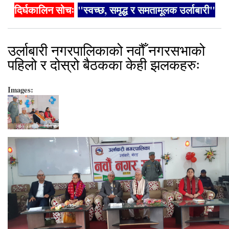
दिर्घकालिन सोचः
"स्वच्छ, समृद्ध र समतामूलक उर्लाबारी"
उर्लाबारी नगरपालिकाको नवौँ नगरसभाको
पहिलो र दोस्रो बैठकका केही झलकहरुः
Images: