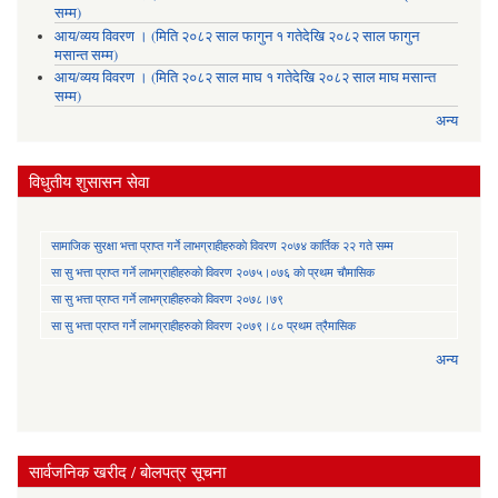
सम्म)
आय/व्यय विवरण । (मिति २०८२ साल फागुन १ गतेदेखि २०८२ साल फागुन
मसान्त सम्म)
आय/व्यय विवरण । (मिति २०८२ साल माघ १ गतेदेखि २०८२ साल माघ मसान्त
सम्म)
अन्य
विधुतीय शुसासन सेवा
सामाजिक सुरक्षा भत्ता प्राप्त गर्ने लाभग्राहीहरुकाे विवरण २०७४ कार्तिक २२ गते सम्म
सा‍ सु भत्ता प्राप्त गर्ने लाभग्राहीहरुकाे विवरण २०७५।०७६ काे प्रथम चाैमासिक
सा‍ सु भत्ता प्राप्त गर्ने लाभग्राहीहरुकाे विवरण २०७८।७९
सा‍ सु भत्ता प्राप्त गर्ने लाभग्राहीहरुकाे विवरण २०७९।८० प्रथम त्रैमासिक
अन्य
सार्वजनिक खरीद / बोलपत्र सूचना