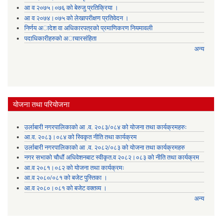
आ व २०७५।०७६ को बेरुजु प्रतिक्रिया ।
आ व २०७४।०७५ काे लेखापरीक्षण प्रतिवेदन ।
निर्णय अादेश वा अधिकारपत्रकाे प्रमाणिकरण नियमावली
पदाधिकारीहरुको अाचारसंहिता
अन्य
योजना तथा परियोजना
उर्लाबारी नगरपालिकाको आ .व. २०८३/०८४ को योजना तथा कार्यक्रमहरुः
आ.व. २०८३।०८४ को स्विकृत नीति तथा कार्यक्रम
उर्लाबारी नगरपालिकाको आ .व. २०८२/०८३ को योजना तथा कार्यक्रमहरु
नगर सभाको चौधौं अधिवेशनबाट स्वीकृत.व २०८२।०८३ को नीति तथा कार्यक्रम
आ.व २०८१।०८२ को योजना तथा कार्यक्रमः
आ.व २०८०/०८१ को बजेट पुस्तिका ।
आ.व २०८०।०८१ को बजेट वक्तव्य ।
अन्य