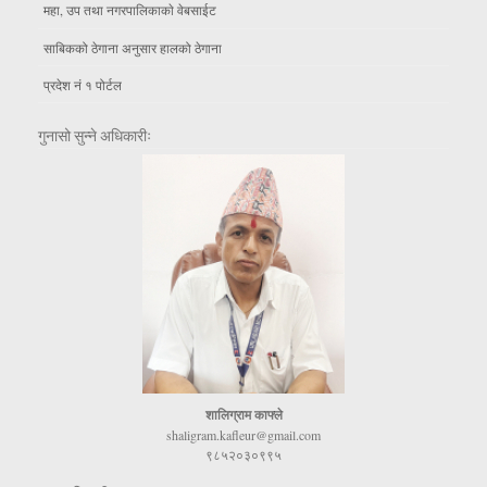
महा, उप तथा नगरपालिकाकाे वेबसाईट
साबिकको ठेगाना अनुसार हालको ठेगाना
प्रदेश नं १ पोर्टल
गुनासो सुन्ने अधिकारीः
शालिग्राम काफ्ले
shaligram.kafleur@gmail.com
९८५२०३०९९५