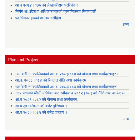
आ व २०७४।०७५ काे लेखापरीक्षण प्रतिवेदन ।
निर्णय अादेश वा अधिकारपत्रकाे प्रमाणिकरण नियमावली
पदाधिकारीहरुको अाचारसंहिता
अन्य
Plan and Project
उर्लाबारी नगरपालिकाको आ .व. २०८३/०८४ को योजना तथा कार्यक्रमहरुः
आ.व. २०८३।०८४ को स्विकृत नीति तथा कार्यक्रम
उर्लाबारी नगरपालिकाको आ .व. २०८२/०८३ को योजना तथा कार्यक्रमहरु
नगर सभाको चौधौं अधिवेशनबाट स्वीकृत.व २०८२।०८३ को नीति तथा कार्यक्रम
आ.व २०८१।०८२ को योजना तथा कार्यक्रमः
आ.व २०८०/०८१ को बजेट पुस्तिका ।
आ.व २०८०।०८१ को बजेट वक्तव्य ।
अन्य