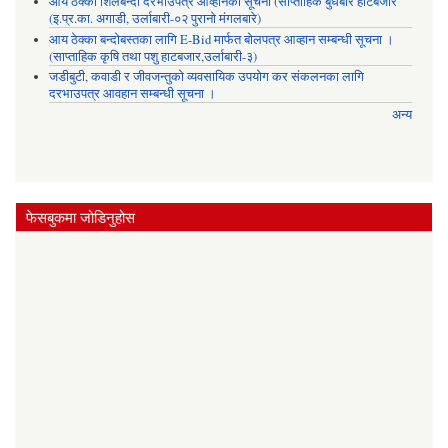
आय ठेक्का शिलबन्दी दरभाउपत्र आव्हानको सूचना (साप्ताहिक बुधबारे हाटबजार
(इ.प्र.का. अगाडी, उर्लाबारी-०२ पुरानो मंगलबारे)
आय ठेक्का बन्दोबस्तका लागि E-Bid मार्फत बोलपत्र आव्हान सम्बन्धी सूचना ।
(साप्ताहिक कृषि तथा पशु हाटबजार,उर्लाबारी-३)
जडीबुटी, कवाडी र जीवजन्तुको व्यवसायिक उपयोग कर संकलनका लागि
दरभाउपत्र आवहान सम्बन्धी सूचना ।
अन्य
फेसबुकमा जोडिनुहोस