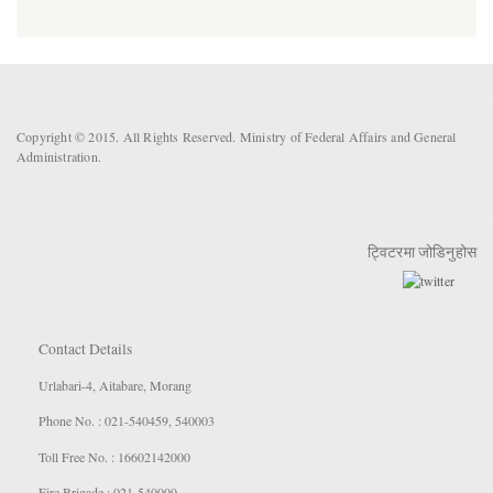
Copyright © 2015. All Rights Reserved. Ministry of Federal Affairs and General
Administration.
ट्विटरमा जोडिनुहोस
Contact Details
Urlabari-4, Aitabare, Morang
Phone No. : 021-540459, 540003
Toll Free No. : 16602142000
Fire Brigade : 021-540000