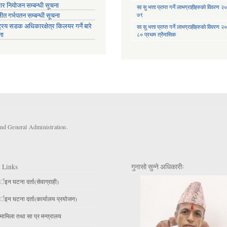
ार नियोजन सम्बन्धी सूचना
सा‍ सु भत्ता प्राप्त गर्ने लाभग्राहीहरुकाे विवरण
७९
्षीत गर्भपतन सम्बन्धी सूचना
ट्रिय सडक अधिकारक्षेत्र किलयर गर्ने बारे
सा‍ सु भत्ता प्राप्त गर्ने लाभग्राहीहरुकाे विवरण
ना
८० प्रथम त्रैमासिक
and General Administration.
 Links
गुनासो सुन्ने अधिकारीः
इन घटना दर्ता(सेवाग्राही)
इन घटना दर्ता(कार्यालय प्रयाेजन)
मामिला तथा सा प्र मन्त्रालय