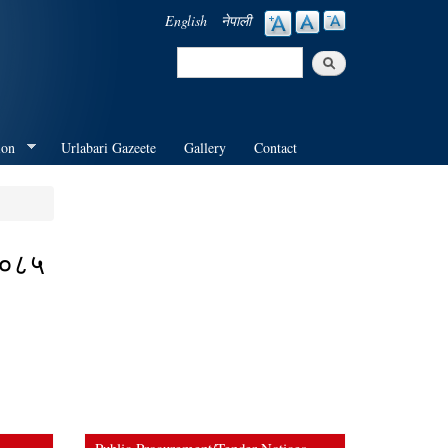
English
नेपाली
Search
Search form
ion
Urlabari Gazeete
Gallery
Contact
/०८५