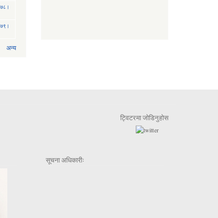
 २०७८।
 २०७९।
अन्य
ट्विटरमा जोडिनुहोस
सूचना अधिकारीः