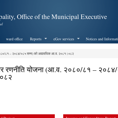
Skip to
main
ality, Office of the Municipal Executive
content
al
ward office
Reports
eGov services
Notices and Informat
. २०८०/८१ – २०८४/०८५ सम्म) को अद्यावधिक आ.व. २०८१।०८२
रोजगार रणनीति योजना (आ.व. २०८०/८१ – २०८४
।०८२