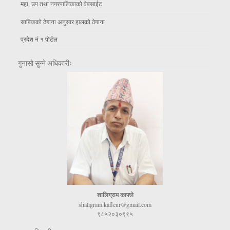
महा, उप तथा नगरपालिकाकाे वेबसाईट
साबिकको ठेगाना अनुसार हालको ठेगाना
प्रदेश नं १ पोर्टल
गुनासो सुन्ने अधिकारीः
शालिग्राम काफ्ले
shaligram.kafleur@gmail.com
९८५२०३०९९५