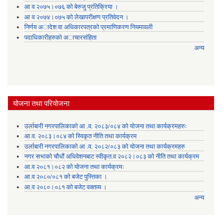
आ व २०७५।०७६ को बेरुजु प्रतिक्रिया ।
आ व २०७४।०७५ काे लेखापरीक्षण प्रतिवेदन ।
निर्णय अादेश वा अधिकारपत्रकाे प्रमाणिकरण नियमावली
पदाधिकारीहरुको अाचारसंहिता
अन्य
योजना तथा परियोजना
उर्लाबारी नगरपालिकाको आ .व. २०८३/०८४ को योजना तथा कार्यक्रमहरुः
आ.व. २०८३।०८४ को स्विकृत नीति तथा कार्यक्रम
उर्लाबारी नगरपालिकाको आ .व. २०८२/०८३ को योजना तथा कार्यक्रमहरु
नगर सभाको चौधौं अधिवेशनबाट स्वीकृत.व २०८२।०८३ को नीति तथा कार्यक्रम
आ.व २०८१।०८२ को योजना तथा कार्यक्रमः
आ.व २०८०/०८१ को बजेट पुस्तिका ।
आ.व २०८०।०८१ को बजेट वक्तव्य ।
अन्य