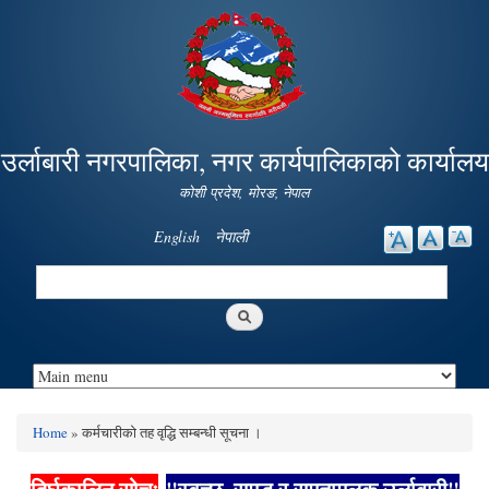
Skip to
main
content
उर्लाबारी नगरपालिका, नगर कार्यपालिकाको कार्यालय
कोशी प्रदेश, माेरङ, नेपाल
English
नेपाली
Search
Search form
Home
» कर्मचारीको तह वृद्धि सम्बन्धी सूचना ।
You are here