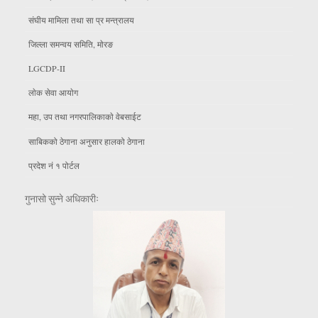
संघीय मामिला तथा सा प्र मन्त्रालय
जिल्ला समन्वय समिति, माेरङ
LGCDP-II
लाेक सेवा आयाेग
महा, उप तथा नगरपालिकाकाे वेबसाईट
साबिकको ठेगाना अनुसार हालको ठेगाना
प्रदेश नं १ पोर्टल
गुनासो सुन्ने अधिकारीः