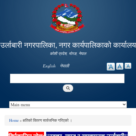
Skip to
main
content
उर्लाबारी नगरपालिका, नगर कार्यपालिकाको कार्यालय
कोशी प्रदेश, माेरङ, नेपाल
English
नेपाली
Search
Search form
Home
» क्षतिको विवरण सार्वजनिक गरिएको ।
You are here