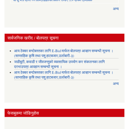
अन्य
सार्वजनिक खरीद / बोलपत्र सूचना
आय ठेक्का बन्दोबस्तका लागि E-Bid मार्फत बोलपत्र आव्हान सम्बन्धी सूचना ।
(साप्ताहिक कृषि तथा पशु हाटबजार,उर्लाबारी-३)
जडीबुटी, कवाडी र जीवजन्तुको व्यवसायिक उपयोग कर संकलनका लागि
दरभाउपत्र आवहान सम्बन्धी सूचना ।
आय ठेक्का बन्दोबस्तका लागि E-Bid मार्फत बोलपत्र आव्हान सम्बन्धी सूचना ।
(साप्ताहिक कृषि तथा पशु हाटबजार,उर्लाबारी-३)
अन्य
फेसबुकमा जोडिनुहोस