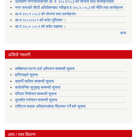
उर्लाबारी नगरपालिकाको आ .व. २०८२/०८३ को योजना तथा कार्यक्रमहरु
नगर सभाको चौधौं अधिवेशनबाट स्वीकृत.व २०८२।०८३ को नीति तथा कार्यक्रम
आ.व २०८१।०८२ को योजना तथा कार्यक्रमः
आ.व २०८०/०८१ को बजेट पुस्तिका ।
आ.व २०८०।०८१ को बजेट वक्तव्य ।
अन्य
अडियाे ग्यालरी
व्यक्तिगत घटना दर्ता अभियान सम्बन्धी सूचना
हात्तिपाइले सूचना
डकर्मी तालिम सम्बन्धी सूचना
सार्वजनिक सुनुवाइ सम्बन्धी सूचना
परिवार नियोजन सम्बन्धी सूचना
सुरक्षीत गर्भपतन सम्बन्धी सूचना
राष्ट्रिय सडक अधिकारक्षेत्र किलयर गर्ने बारे सूचना
आय / व्यय विवरण