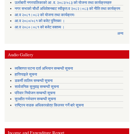
उर्लाबारी नगरपालिकाको आ .व. २०८२/०८३ को योजना तथा कार्यक्रमहरु
नगर सभाको चौधौं अधिवेशनबाट स्वीकृत.व २०८२।०८३ को नीति तथा कार्यक्रम
आ.व २०८१।०८२ को योजना तथा कार्यक्रमः
आ.व २०८०/०८१ को बजेट पुस्तिका ।
आ.व २०८०।०८१ को बजेट वक्तव्य ।
अन्य
Audio Gallery
व्यक्तिगत घटना दर्ता अभियान सम्बन्धी सूचना
हात्तिपाइले सूचना
डकर्मी तालिम सम्बन्धी सूचना
सार्वजनिक सुनुवाइ सम्बन्धी सूचना
परिवार नियोजन सम्बन्धी सूचना
सुरक्षीत गर्भपतन सम्बन्धी सूचना
राष्ट्रिय सडक अधिकारक्षेत्र किलयर गर्ने बारे सूचना
Income and Expenditure Report