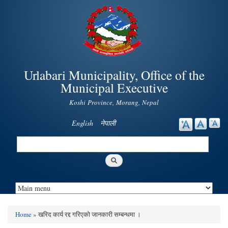
Skip to
main
content
Urlabari Municipality, Office of the
Municipal Executive
Koshi Province, Morang, Nepal
English
नेपाली
Search
Search form
Home
» खरिद कार्य रद्द गरिएको जानकारी सम्बन्धमा ।
You are here