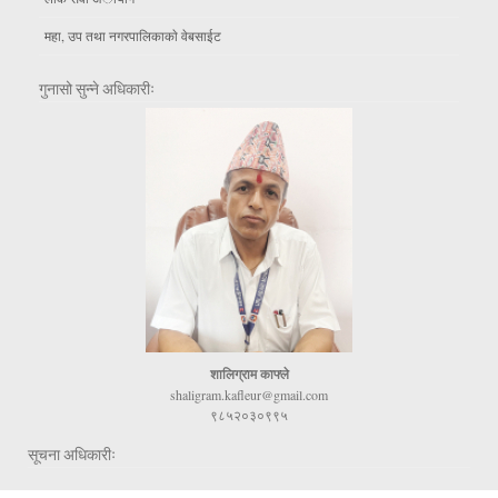
महा, उप तथा नगरपालिकाकाे वेबसाईट
गुनासो सुन्ने अधिकारीः
शालिग्राम काफ्ले
shaligram.kafleur@gmail.com
९८५२०३०९९५
सूचना अधिकारीः