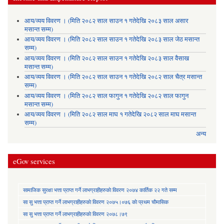
आय/व्यय विवरण । (मिति २०८२ साल साउन १ गतेदेखि २०८३ साल असार
मसान्त सम्म)
आय/व्यय विवरण । (मिति २०८२ साल साउन १ गतेदेखि २०८३ साल जेठ मसान्त
सम्म)
आय/व्यय विवरण । (मिति २०८२ साल साउन १ गतेदेखि २०८३ साल वैसाख
मसान्त सम्म)
आय/व्यय विवरण । (मिति २०८२ साल साउन १ गतेदेखि २०८२ साल चैत्र मसान्त
सम्म)
आय/व्यय विवरण । (मिति २०८२ साल फागुन १ गतेदेखि २०८२ साल फागुन
मसान्त सम्म)
आय/व्यय विवरण । (मिति २०८२ साल माघ १ गतेदेखि २०८२ साल माघ मसान्त
सम्म)
अन्य
eGov services
सामाजिक सुरक्षा भत्ता प्राप्त गर्ने लाभग्राहीहरुकाे विवरण २०७४ कार्तिक २२ गते सम्म
सा‍ सु भत्ता प्राप्त गर्ने लाभग्राहीहरुकाे विवरण २०७५।०७६ काे प्रथम चाैमासिक
सा‍ सु भत्ता प्राप्त गर्ने लाभग्राहीहरुकाे विवरण २०७८।७९