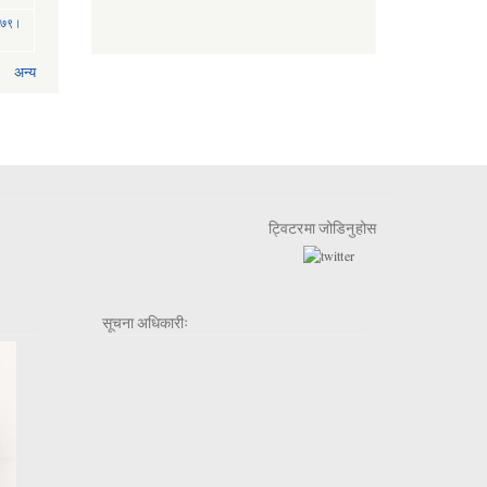
 २०७९।
अन्य
ट्विटरमा जोडिनुहोस
सूचना अधिकारीः