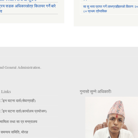
ट्रिय सडक अधिकारक्षेत्र किलयर गर्ने बारे
सा‍ सु भत्ता प्राप्त गर्ने लाभग्राहीहरुकाे विवरण
ना
८० प्रथम त्रैमासिक
and General Administration.
 Links
गुनासो सुन्ने अधिकारीः
इन घटना दर्ता(सेवाग्राही)
इन घटना दर्ता(कार्यालय प्रयाेजन)
मामिला तथा सा प्र मन्त्रालय
 समन्वय समिति, माेरङ