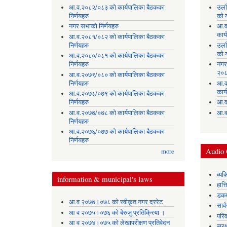
आ.व.२०८२/०८३ को कार्यपालिका बैठकका
उर्
निर्णयहरु
को 
नगर सभाको निर्णयहरु
आ.व
कार्
आ.व.२०८१/०८२ को कार्यपालिका बैठकका
निर्णयहरु
उर्
को 
आ.व.२०८०/०८१ को कार्यपालिका बैठकका
निर्णयहरु
नगर
२०८
आ.व.२०७९/०८० को कार्यपालिका बैठकका
निर्णयहरु
आ.व
कार्
आ.व.२०७८/०७९ को कार्यपालिका बैठकका
निर्णयहरु
आ.व
आ.व.२०७७/०७८ को कार्यपालिका बैठकका
आ.व
निर्णयहरु
आ.व.२०७६/०७७ को कार्यपालिका बैठकका
निर्णयहरु
Audio 
more
व्यक
information & municipal's laws
हात्
डकर्
आ.व २०७७।०७८ को स्वीकृत नगर दररेट
सार्
आ व २०७५।०७६ को बेरुजु प्रतिक्रिया ।
परिव
आ व २०७४।०७५ काे लेखापरीक्षण प्रतिवेदन
सुरक