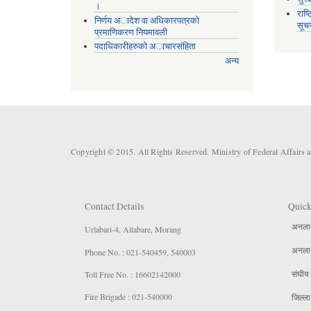
।
राष्
निर्णय अादेश वा अधिकारपत्रकाे
सूच
प्रमाणिकरण नियमावली
पदाधिकारीहरुको अाचारसंहिता
अन्य
Copyright © 2015. All Rights Reserved. Ministry of Federal Affairs 
Contact Details
Quick
अनलार्
Urlabari-4, Aitabare, Morang
अनलार्
Phone No. : 021-540459, 540003
संघीय 
Toll Free No. : 16602142000
Fire Brigade : 021-540000
जिल्ला