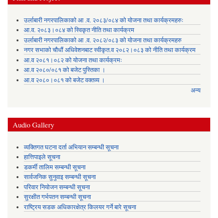
उर्लाबारी नगरपालिकाको आ .व. २०८३/०८४ को योजना तथा कार्यक्रमहरुः
आ.व. २०८३।०८४ को स्विकृत नीति तथा कार्यक्रम
उर्लाबारी नगरपालिकाको आ .व. २०८२/०८३ को योजना तथा कार्यक्रमहरु
नगर सभाको चौधौं अधिवेशनबाट स्वीकृत.व २०८२।०८३ को नीति तथा कार्यक्रम
आ.व २०८१।०८२ को योजना तथा कार्यक्रमः
आ.व २०८०/०८१ को बजेट पुस्तिका ।
आ.व २०८०।०८१ को बजेट वक्तव्य ।
अन्य
Audio Gallery
व्यक्तिगत घटना दर्ता अभियान सम्बन्धी सूचना
हात्तिपाइले सूचना
डकर्मी तालिम सम्बन्धी सूचना
सार्वजनिक सुनुवाइ सम्बन्धी सूचना
परिवार नियोजन सम्बन्धी सूचना
सुरक्षीत गर्भपतन सम्बन्धी सूचना
राष्ट्रिय सडक अधिकारक्षेत्र किलयर गर्ने बारे सूचना