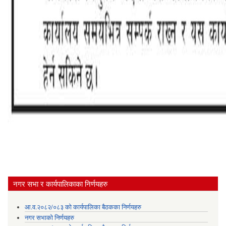
नगर सभा र कार्यपालिकाका निर्णयहरु
आ.व.२०८२/०८३ को कार्यपालिका बैठकका निर्णयहरु
नगर सभाको निर्णयहरु