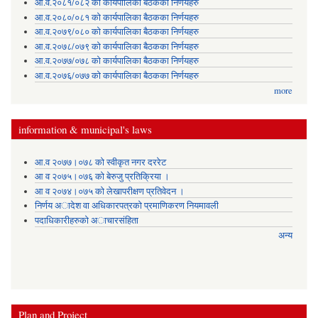
आ.व.२०८१/०८२ को कार्यपालिका बैठकका निर्णयहरु
आ.व.२०८०/०८१ को कार्यपालिका बैठकका निर्णयहरु
आ.व.२०७९/०८० को कार्यपालिका बैठकका निर्णयहरु
आ.व.२०७८/०७९ को कार्यपालिका बैठकका निर्णयहरु
आ.व.२०७७/०७८ को कार्यपालिका बैठकका निर्णयहरु
आ.व.२०७६/०७७ को कार्यपालिका बैठकका निर्णयहरु
more
information & municipal's laws
आ.व २०७७।०७८ को स्वीकृत नगर दररेट
आ व २०७५।०७६ को बेरुजु प्रतिक्रिया ।
आ व २०७४।०७५ काे लेखापरीक्षण प्रतिवेदन ।
निर्णय अादेश वा अधिकारपत्रकाे प्रमाणिकरण नियमावली
पदाधिकारीहरुको अाचारसंहिता
अन्य
Plan and Project