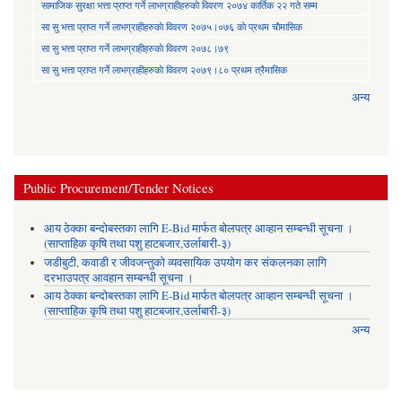
सामाजिक सुरक्षा भत्ता प्राप्त गर्ने लाभग्राहीहरुकाे विवरण २०७४ कार्तिक २२ गते सम्म
सा‍ सु भत्ता प्राप्त गर्ने लाभग्राहीहरुकाे विवरण २०७५।०७६ काे प्रथम चाैमासिक
सा‍ सु भत्ता प्राप्त गर्ने लाभग्राहीहरुकाे विवरण २०७८।७९
सा‍ सु भत्ता प्राप्त गर्ने लाभग्राहीहरुकाे विवरण २०७९।८० प्रथम त्रैमासिक
अन्य
Public Procurement/Tender Notices
आय ठेक्का बन्दोबस्तका लागि E-Bid मार्फत बोलपत्र आव्हान सम्बन्धी सूचना ।
(साप्ताहिक कृषि तथा पशु हाटबजार,उर्लाबारी-३)
जडीबुटी, कवाडी र जीवजन्तुको व्यवसायिक उपयोग कर संकलनका लागि
दरभाउपत्र आवहान सम्बन्धी सूचना ।
आय ठेक्का बन्दोबस्तका लागि E-Bid मार्फत बोलपत्र आव्हान सम्बन्धी सूचना ।
(साप्ताहिक कृषि तथा पशु हाटबजार,उर्लाबारी-३)
अन्य