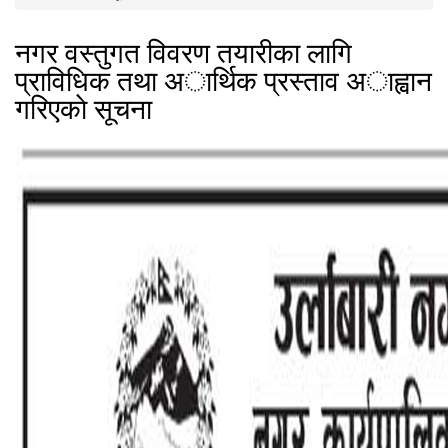
नगर वस्तुगत विवरण तयारीका लागि
प्राविधिक तथा अार्थिक प्रस्ताव अाह्वान
गरिएकाे सूचना