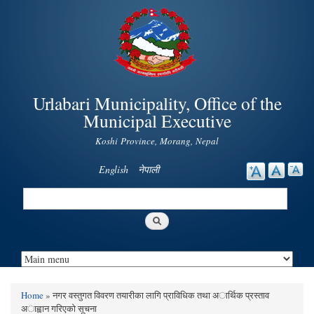
Skip to
main
content
Urlabari Municipality, Office of the
Municipal Executive
Koshi Province, Morang, Nepal
English
नेपाली
Search
Search form
Home
» नगर वस्तुगत विवरण तयारीका लागि प्राविधिक तथा अार्थिक प्रस्ताव
You are here
अाह्वान गरिएकाे सूचना