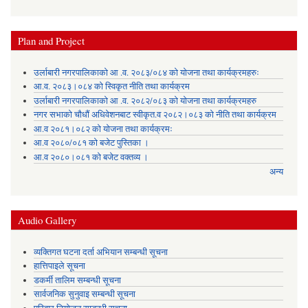
Plan and Project
उर्लाबारी नगरपालिकाको आ .व. २०८३/०८४ को योजना तथा कार्यक्रमहरुः
आ.व. २०८३।०८४ को स्विकृत नीति तथा कार्यक्रम
उर्लाबारी नगरपालिकाको आ .व. २०८२/०८३ को योजना तथा कार्यक्रमहरु
नगर सभाको चौधौं अधिवेशनबाट स्वीकृत.व २०८२।०८३ को नीति तथा कार्यक्रम
आ.व २०८१।०८२ को योजना तथा कार्यक्रमः
आ.व २०८०/०८१ को बजेट पुस्तिका ।
आ.व २०८०।०८१ को बजेट वक्तव्य ।
अन्य
Audio Gallery
व्यक्तिगत घटना दर्ता अभियान सम्बन्धी सूचना
हात्तिपाइले सूचना
डकर्मी तालिम सम्बन्धी सूचना
सार्वजनिक सुनुवाइ सम्बन्धी सूचना