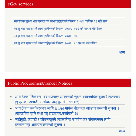
eGov services
सामाजिक सुरक्षा भत्ता प्राप्त गर्ने लाभग्राहीहरुकाे विवरण २०७४ कार्तिक २२ गते सम्म
सा‍ सु भत्ता प्राप्त गर्ने लाभग्राहीहरुकाे विवरण २०७५।०७६ काे प्रथम चाैमासिक
सा‍ सु भत्ता प्राप्त गर्ने लाभग्राहीहरुकाे विवरण २०७८।७९
सा‍ सु भत्ता प्राप्त गर्ने लाभग्राहीहरुकाे विवरण २०७९।८० प्रथम त्रैमासिक
अन्य
Public Procurement/Tender Notices
आय ठेक्का शिलबन्दी दरभाउपत्र आव्हानको सूचना (साप्ताहिक बुधबारे हाटबजार
(इ.प्र.का. अगाडी, उर्लाबारी-०२ पुरानो मंगलबारे)
आय ठेक्का बन्दोबस्तका लागि E-Bid मार्फत बोलपत्र आव्हान सम्बन्धी सूचना ।
(साप्ताहिक कृषि तथा पशु हाटबजार,उर्लाबारी-३)
जडीबुटी, कवाडी र जीवजन्तुको व्यवसायिक उपयोग कर संकलनका लागि
दरभाउपत्र आवहान सम्बन्धी सूचना ।
अन्य