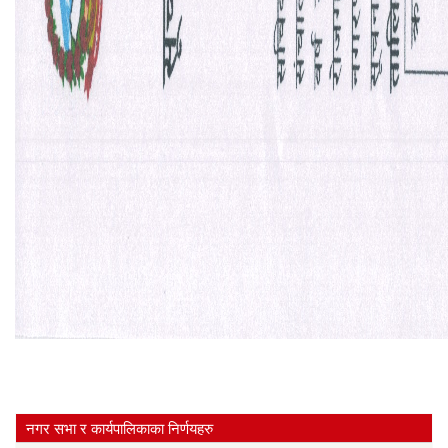
नगर सभा र कार्यपालिकाका निर्णयहरु