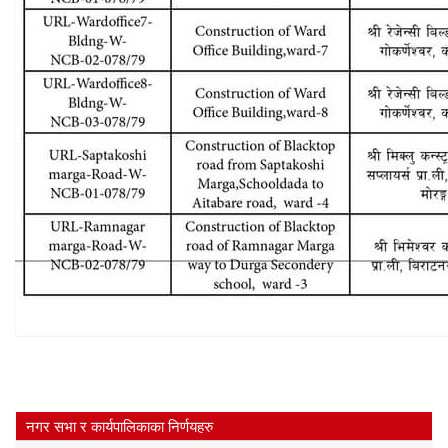
नगर सभा र कार्यपालिकाका निर्णयहरु