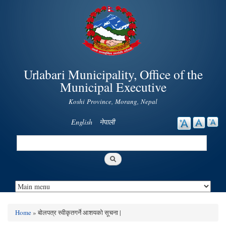
Skip to
main
content
Urlabari Municipality, Office of the
Municipal Executive
Koshi Province, Morang, Nepal
English
नेपाली
Search
Search form
Home
» बोलपत्र स्वीकृतगर्ने आशयको सूचना |
You are here