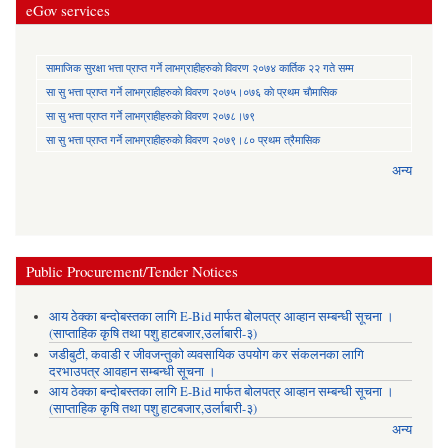
eGov services
सामाजिक सुरक्षा भत्ता प्राप्त गर्ने लाभग्राहीहरुकाे विवरण २०७४ कार्तिक २२ गते सम्म
सा‍ सु भत्ता प्राप्त गर्ने लाभग्राहीहरुकाे विवरण २०७५।०७६ काे प्रथम चाैमासिक
सा‍ सु भत्ता प्राप्त गर्ने लाभग्राहीहरुकाे विवरण २०७८।७९
सा‍ सु भत्ता प्राप्त गर्ने लाभग्राहीहरुकाे विवरण २०७९।८० प्रथम त्रैमासिक
अन्य
Public Procurement/Tender Notices
आय ठेक्का बन्दोबस्तका लागि E-Bid मार्फत बोलपत्र आव्हान सम्बन्धी सूचना ।
(साप्ताहिक कृषि तथा पशु हाटबजार,उर्लाबारी-३)
जडीबुटी, कवाडी र जीवजन्तुको व्यवसायिक उपयोग कर संकलनका लागि
दरभाउपत्र आवहान सम्बन्धी सूचना ।
आय ठेक्का बन्दोबस्तका लागि E-Bid मार्फत बोलपत्र आव्हान सम्बन्धी सूचना ।
(साप्ताहिक कृषि तथा पशु हाटबजार,उर्लाबारी-३)
अन्य