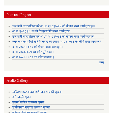
Plan and Project
उर्लाबारी नगरपालिकाको आ .व. २०८३/०८४ को योजना तथा कार्यक्रमहरुः
आ.व. २०८३।०८४ को स्विकृत नीति तथा कार्यक्रम
उर्लाबारी नगरपालिकाको आ .व. २०८२/०८३ को योजना तथा कार्यक्रमहरु
नगर सभाको चौधौं अधिवेशनबाट स्वीकृत.व २०८२।०८३ को नीति तथा कार्यक्रम
आ.व २०८१।०८२ को योजना तथा कार्यक्रमः
आ.व २०८०/०८१ को बजेट पुस्तिका ।
आ.व २०८०।०८१ को बजेट वक्तव्य ।
अन्य
Audio Gallery
व्यक्तिगत घटना दर्ता अभियान सम्बन्धी सूचना
हात्तिपाइले सूचना
डकर्मी तालिम सम्बन्धी सूचना
सार्वजनिक सुनुवाइ सम्बन्धी सूचना
परिवार नियोजन सम्बन्धी सूचना