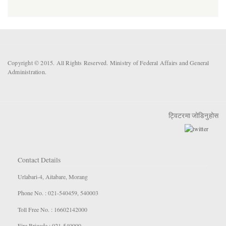
Copyright © 2015. All Rights Reserved. Ministry of Federal Affairs and General
Administration.
ट्विटरमा जोडिनुहोस
Contact Details
Urlabari-4, Aitabare, Morang
Phone No. : 021-540459, 540003
Toll Free No. : 16602142000
Fire Brigade : 021-540000