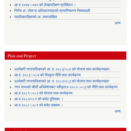
आ व २०७४।०७५ काे लेखापरीक्षण प्रतिवेदन ।
निर्णय अादेश वा अधिकारपत्रकाे प्रमाणिकरण नियमावली
पदाधिकारीहरुको अाचारसंहिता
अन्य
Plan and Project
उर्लाबारी नगरपालिकाको आ .व. २०८३/०८४ को योजना तथा कार्यक्रमहरुः
आ.व. २०८३।०८४ को स्विकृत नीति तथा कार्यक्रम
उर्लाबारी नगरपालिकाको आ .व. २०८२/०८३ को योजना तथा कार्यक्रमहरु
नगर सभाको चौधौं अधिवेशनबाट स्वीकृत.व २०८२।०८३ को नीति तथा कार्यक्रम
आ.व २०८१।०८२ को योजना तथा कार्यक्रमः
आ.व २०८०/०८१ को बजेट पुस्तिका ।
आ.व २०८०।०८१ को बजेट वक्तव्य ।
अन्य