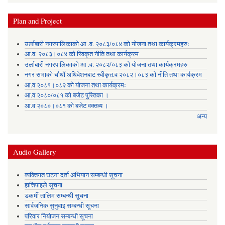
Plan and Project
उर्लाबारी नगरपालिकाको आ .व. २०८३/०८४ को योजना तथा कार्यक्रमहरुः
आ.व. २०८३।०८४ को स्विकृत नीति तथा कार्यक्रम
उर्लाबारी नगरपालिकाको आ .व. २०८२/०८३ को योजना तथा कार्यक्रमहरु
नगर सभाको चौधौं अधिवेशनबाट स्वीकृत.व २०८२।०८३ को नीति तथा कार्यक्रम
आ.व २०८१।०८२ को योजना तथा कार्यक्रमः
आ.व २०८०/०८१ को बजेट पुस्तिका ।
आ.व २०८०।०८१ को बजेट वक्तव्य ।
अन्य
Audio Gallery
व्यक्तिगत घटना दर्ता अभियान सम्बन्धी सूचना
हात्तिपाइले सूचना
डकर्मी तालिम सम्बन्धी सूचना
सार्वजनिक सुनुवाइ सम्बन्धी सूचना
परिवार नियोजन सम्बन्धी सूचना