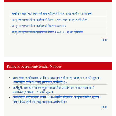
सामाजिक सुरक्षा भत्ता प्राप्त गर्ने लाभग्राहीहरुकाे विवरण २०७४ कार्तिक २२ गते सम्म
सा‍ सु भत्ता प्राप्त गर्ने लाभग्राहीहरुकाे विवरण २०७५।०७६ काे प्रथम चाैमासिक
सा‍ सु भत्ता प्राप्त गर्ने लाभग्राहीहरुकाे विवरण २०७८।७९
सा‍ सु भत्ता प्राप्त गर्ने लाभग्राहीहरुकाे विवरण २०७९।८० प्रथम त्रैमासिक
अन्य
Public Procurement/Tender Notices
आय ठेक्का बन्दोबस्तका लागि E-Bid मार्फत बोलपत्र आव्हान सम्बन्धी सूचना ।
(साप्ताहिक कृषि तथा पशु हाटबजार,उर्लाबारी-३)
जडीबुटी, कवाडी र जीवजन्तुको व्यवसायिक उपयोग कर संकलनका लागि
दरभाउपत्र आवहान सम्बन्धी सूचना ।
आय ठेक्का बन्दोबस्तका लागि E-Bid मार्फत बोलपत्र आव्हान सम्बन्धी सूचना ।
(साप्ताहिक कृषि तथा पशु हाटबजार,उर्लाबारी-३)
अन्य