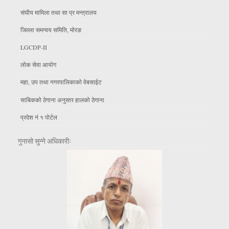
संघीय मामिला तथा सा प्र मन्त्रालय
जिल्ला समन्वय समिति, माेरङ
LGCDP-II
लाेक सेवा आयाेग
महा, उप तथा नगरपालिकाकाे वेबसाईट
साबिकको ठेगाना अनुसार हालको ठेगाना
प्रदेश नं १ पोर्टल
गुनासो सुन्ने अधिकारीः