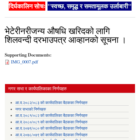
दिर्घकालिन सोचः
"स्वच्छ, समृद्ध र समतामूलक उर्लाबारी"
भेटेरीनरीजन्य औषधि खरिदको लागि
शिलवन्दी दरभाउपत्र आव्हानको सूचना ।
Supporting Documents:
IMG_0007.pdf
नगर सभा र कार्यपालिकाका निर्णयहरु
आ.व.२०८२/०८३ को कार्यपालिका बैठकका निर्णयहरु
नगर सभाको निर्णयहरु
आ.व.२०८१/०८२ को कार्यपालिका बैठकका निर्णयहरु
आ.व.२०८०/०८१ को कार्यपालिका बैठकका निर्णयहरु
आ.व.२०७९/०८० को कार्यपालिका बैठकका निर्णयहरु
आ.व.२०७८/०७९ को कार्यपालिका बैठकका निर्णयहरु