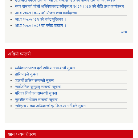
उर्लाबारी नगरपालिकाको आ .व. २०८२/०८३ को योजना तथा कार्यक्रमहरु
नगर सभाको चौधौं अधिवेशनबाट स्वीकृत.व २०८२।०८३ को नीति तथा कार्यक्रम
आ.व २०८१।०८२ को योजना तथा कार्यक्रमः
आ.व २०८०/०८१ को बजेट पुस्तिका ।
आ.व २०८०।०८१ को बजेट वक्तव्य ।
अन्य
अडियाे ग्यालरी
व्यक्तिगत घटना दर्ता अभियान सम्बन्धी सूचना
हात्तिपाइले सूचना
डकर्मी तालिम सम्बन्धी सूचना
सार्वजनिक सुनुवाइ सम्बन्धी सूचना
परिवार नियोजन सम्बन्धी सूचना
सुरक्षीत गर्भपतन सम्बन्धी सूचना
राष्ट्रिय सडक अधिकारक्षेत्र किलयर गर्ने बारे सूचना
आय / व्यय विवरण