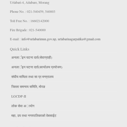
Urlabari-4, Aitabare, Morang
Phone No. : 021-540459, 540003
Toll Free No. : 16602142000
Fire Brigade : 021-540000
E-mail :
info@urlabarimun.gov.np
,
urlabarinagarpalika@gmail.com
Quick Links
अनलार्इन घटना दर्ता(सेवाग्राही)
अनलार्इन घटना दर्ता(कार्यालय प्रयाेजन)
संघीय मामिला तथा सा प्र मन्त्रालय
जिल्ला समन्वय समिति, माेरङ
LGCDP-II
लाेक सेवा अायाेग
महा, उप तथा नगरपालिकाकाे वेबसाईट