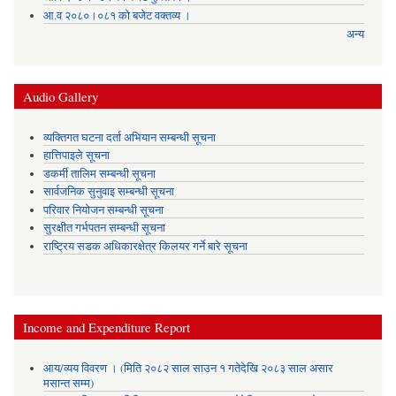
आ.व २०८०।०८१ को बजेट वक्तव्य ।
अन्य
Audio Gallery
व्यक्तिगत घटना दर्ता अभियान सम्बन्धी सूचना
हात्तिपाइले सूचना
डकर्मी तालिम सम्बन्धी सूचना
सार्वजनिक सुनुवाइ सम्बन्धी सूचना
परिवार नियोजन सम्बन्धी सूचना
सुरक्षीत गर्भपतन सम्बन्धी सूचना
राष्ट्रिय सडक अधिकारक्षेत्र किलयर गर्ने बारे सूचना
Income and Expenditure Report
आय/व्यय विवरण । (मिति २०८२ साल साउन १ गतेदेखि २०८३ साल असार
मसान्त सम्म)