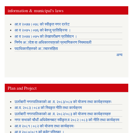
information & municipal's laws
आ.व २०७७।०७८ को स्वीकृत नगर दररेट
आ व २०७५।०७६ को बेरुजु प्रतिक्रिया ।
आ व २०७४।०७५ काे लेखापरीक्षण प्रतिवेदन ।
निर्णय अादेश वा अधिकारपत्रकाे प्रमाणिकरण नियमावली
पदाधिकारीहरुको अाचारसंहिता
अन्य
Plan and Project
उर्लाबारी नगरपालिकाको आ .व. २०८३/०८४ को योजना तथा कार्यक्रमहरुः
आ.व. २०८३।०८४ को स्विकृत नीति तथा कार्यक्रम
उर्लाबारी नगरपालिकाको आ .व. २०८२/०८३ को योजना तथा कार्यक्रमहरु
नगर सभाको चौधौं अधिवेशनबाट स्वीकृत.व २०८२।०८३ को नीति तथा कार्यक्रम
आ.व २०८१।०८२ को योजना तथा कार्यक्रमः
आ.व २०८०/०८१ को बजेट पुस्तिका ।