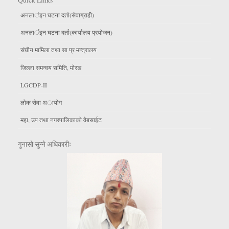
Quick Links
अनलार्इन घटना दर्ता(सेवाग्राही)
अनलार्इन घटना दर्ता(कार्यालय प्रयाेजन)
संघीय मामिला तथा सा प्र मन्त्रालय
जिल्ला समन्वय समिति, माेरङ
LGCDP-II
लाेक सेवा अायाेग
महा, उप तथा नगरपालिकाकाे वेबसाईट
गुनासो सुन्ने अधिकारीः