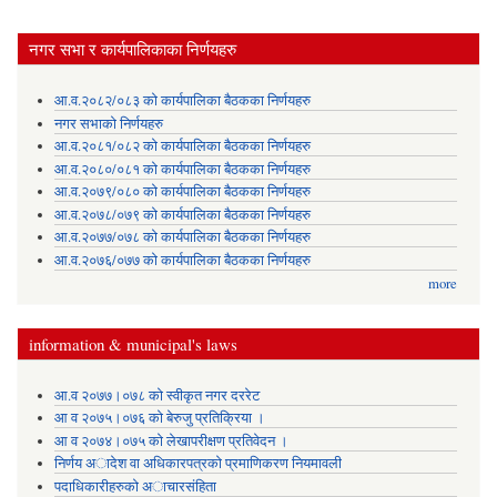
नगर सभा र कार्यपालिकाका निर्णयहरु
आ.व.२०८२/०८३ को कार्यपालिका बैठकका निर्णयहरु
नगर सभाको निर्णयहरु
आ.व.२०८१/०८२ को कार्यपालिका बैठकका निर्णयहरु
आ.व.२०८०/०८१ को कार्यपालिका बैठकका निर्णयहरु
आ.व.२०७९/०८० को कार्यपालिका बैठकका निर्णयहरु
आ.व.२०७८/०७९ को कार्यपालिका बैठकका निर्णयहरु
आ.व.२०७७/०७८ को कार्यपालिका बैठकका निर्णयहरु
आ.व.२०७६/०७७ को कार्यपालिका बैठकका निर्णयहरु
more
information & municipal's laws
आ.व २०७७।०७८ को स्वीकृत नगर दररेट
आ व २०७५।०७६ को बेरुजु प्रतिक्रिया ।
आ व २०७४।०७५ काे लेखापरीक्षण प्रतिवेदन ।
निर्णय अादेश वा अधिकारपत्रकाे प्रमाणिकरण नियमावली
पदाधिकारीहरुको अाचारसंहिता