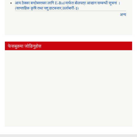
आय ठेक्का बन्दोबस्तका लागि E-Bid मार्फत बोलपत्र आव्हान सम्बन्धी सूचना ।
(साप्ताहिक कृषि तथा पशु हाटबजार,उर्लाबारी-३)
अन्य
फेसबुकमा जोडिनुहोस