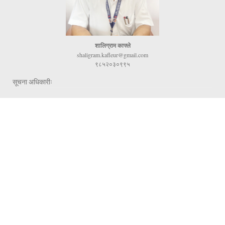
शालिग्राम काफ्ले
shaligram.kafleur@gmail.com
९८५२०३०९९५
सूचना अधिकारीः