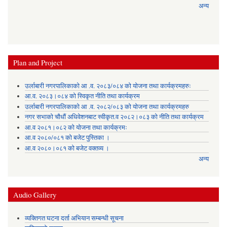
अन्य
Plan and Project
उर्लाबारी नगरपालिकाको आ .व. २०८३/०८४ को योजना तथा कार्यक्रमहरुः
आ.व. २०८३।०८४ को स्विकृत नीति तथा कार्यक्रम
उर्लाबारी नगरपालिकाको आ .व. २०८२/०८३ को योजना तथा कार्यक्रमहरु
नगर सभाको चौधौं अधिवेशनबाट स्वीकृत.व २०८२।०८३ को नीति तथा कार्यक्रम
आ.व २०८१।०८२ को योजना तथा कार्यक्रमः
आ.व २०८०/०८१ को बजेट पुस्तिका ।
आ.व २०८०।०८१ को बजेट वक्तव्य ।
अन्य
Audio Gallery
व्यक्तिगत घटना दर्ता अभियान सम्बन्धी सूचना