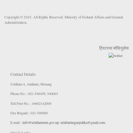
Copyright © 2015. All Rights Reserved. Ministry of Federal Affairs and General
Administration.
ट्विटरमा जोडिनुहोस
Contact Details
Urlabari-4, Aitabare, Morang
Phone No. : 021-540459, 540003
Toll Free No. : 16602142000
Fire Brigade : 021-540000
E-mail :
info@urlabarimun.gov.np
,
urlabarinagarpalika@gmail.com