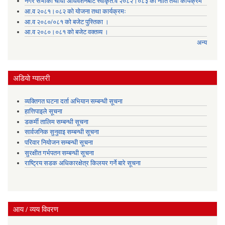
नगर सभाको चौधौं अधिवेशनबाट स्वीकृत.व २०८२।०८३ को नीति तथा कार्यक्रम
आ.व २०८१।०८२ को योजना तथा कार्यक्रमः
आ.व २०८०/०८१ को बजेट पुस्तिका ।
आ.व २०८०।०८१ को बजेट वक्तव्य ।
अन्य
अडियाे ग्यालरी
व्यक्तिगत घटना दर्ता अभियान सम्बन्धी सूचना
हात्तिपाइले सूचना
डकर्मी तालिम सम्बन्धी सूचना
सार्वजनिक सुनुवाइ सम्बन्धी सूचना
परिवार नियोजन सम्बन्धी सूचना
सुरक्षीत गर्भपतन सम्बन्धी सूचना
राष्ट्रिय सडक अधिकारक्षेत्र किलयर गर्ने बारे सूचना
आय / व्यय विवरण