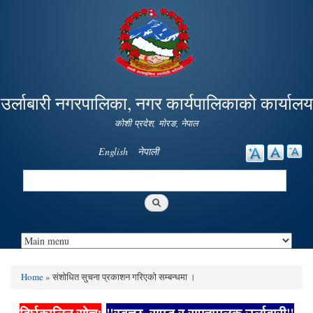
Skip to
main
content
उर्लाबारी नगरपालिका, नगर कार्यपालिकाको कार्यालय
कोशी प्रदेश, माेरङ, नेपाल
English
नेपाली
Search
Search form
Home
» संशोधित सुचना प्रकाशन गरिएको सम्बन्धमा ।
You are here