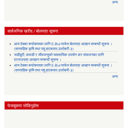
अन्य
सार्वजनिक खरीद / बोलपत्र सूचना
आय ठेक्का बन्दोबस्तका लागि E-Bid मार्फत बोलपत्र आव्हान सम्बन्धी सूचना ।
(साप्ताहिक कृषि तथा पशु हाटबजार,उर्लाबारी-३)
जडीबुटी, कवाडी र जीवजन्तुको व्यवसायिक उपयोग कर संकलनका लागि
दरभाउपत्र आवहान सम्बन्धी सूचना ।
आय ठेक्का बन्दोबस्तका लागि E-Bid मार्फत बोलपत्र आव्हान सम्बन्धी सूचना ।
(साप्ताहिक कृषि तथा पशु हाटबजार,उर्लाबारी-३)
अन्य
फेसबुकमा जोडिनुहोस