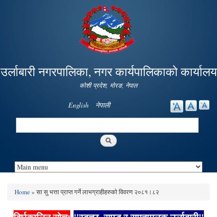
Skip to
main
content
उर्लाबारी नगरपालिका, नगर कार्यपालिकाको कार्यालय
कोशी प्रदेश, माेरङ, नेपाल
English
नेपाली
Search
Search form
Home
» सा‍ सु भत्ता प्राप्त गर्ने लाभग्राहीहरुकाे विवरण २०८१।८२
You are here