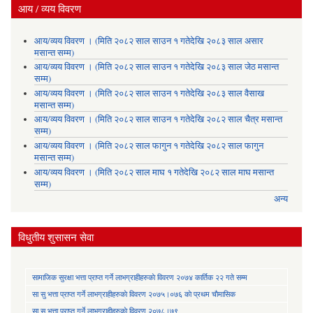
आय / व्यय विवरण
आय/व्यय विवरण । (मिति २०८२ साल साउन १ गतेदेखि २०८३ साल असार
मसान्त सम्म)
आय/व्यय विवरण । (मिति २०८२ साल साउन १ गतेदेखि २०८३ साल जेठ मसान्त
सम्म)
आय/व्यय विवरण । (मिति २०८२ साल साउन १ गतेदेखि २०८३ साल वैसाख
मसान्त सम्म)
आय/व्यय विवरण । (मिति २०८२ साल साउन १ गतेदेखि २०८२ साल चैत्र मसान्त
सम्म)
आय/व्यय विवरण । (मिति २०८२ साल फागुन १ गतेदेखि २०८२ साल फागुन
मसान्त सम्म)
आय/व्यय विवरण । (मिति २०८२ साल माघ १ गतेदेखि २०८२ साल माघ मसान्त
सम्म)
अन्य
विधुतीय शुसासन सेवा
सामाजिक सुरक्षा भत्ता प्राप्त गर्ने लाभग्राहीहरुकाे विवरण २०७४ कार्तिक २२ गते सम्म
सा‍ सु भत्ता प्राप्त गर्ने लाभग्राहीहरुकाे विवरण २०७५।०७६ काे प्रथम चाैमासिक
सा‍ सु भत्ता प्राप्त गर्ने लाभग्राहीहरुकाे विवरण २०७८।७९