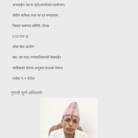
अनलाईन घटना दर्ता(कार्यालय प्रयाेजन)
संघीय मामिला तथा सा प्र मन्त्रालय
जिल्ला समन्वय समिति, माेरङ
LGCDP-II
लाेक सेवा आयाेग
महा, उप तथा नगरपालिकाकाे वेबसाईट
साबिकको ठेगाना अनुसार हालको ठेगाना
प्रदेश नं १ पोर्टल
गुनासो सुन्ने अधिकारीः