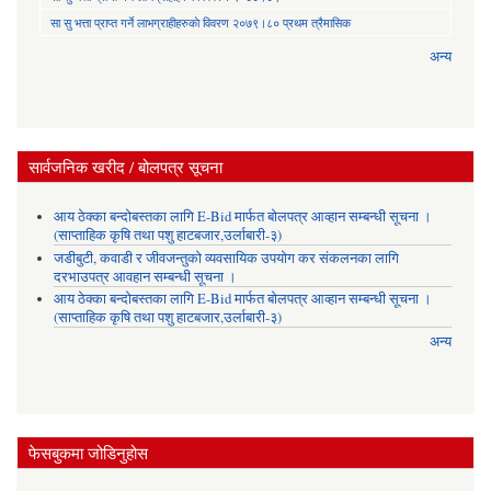
सा‍ सु भत्ता प्राप्त गर्ने लाभग्राहीहरुकाे विवरण २०७९।८० प्रथम त्रैमासिक
अन्य
सार्वजनिक खरीद / बोलपत्र सूचना
आय ठेक्का बन्दोबस्तका लागि E-Bid मार्फत बोलपत्र आव्हान सम्बन्धी सूचना ।
(साप्ताहिक कृषि तथा पशु हाटबजार,उर्लाबारी-३)
जडीबुटी, कवाडी र जीवजन्तुको व्यवसायिक उपयोग कर संकलनका लागि
दरभाउपत्र आवहान सम्बन्धी सूचना ।
आय ठेक्का बन्दोबस्तका लागि E-Bid मार्फत बोलपत्र आव्हान सम्बन्धी सूचना ।
(साप्ताहिक कृषि तथा पशु हाटबजार,उर्लाबारी-३)
अन्य
फेसबुकमा जोडिनुहोस