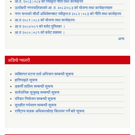
आ.व. २०८३।०८४ को स्विकृत नीति तथा कार्यक्रम
उर्लाबारी नगरपालिकाको आ .व. २०८२/०८३ को योजना तथा कार्यक्रमहरु
नगर सभाको चौधौं अधिवेशनबाट स्वीकृत.व २०८२।०८३ को नीति तथा कार्यक्रम
आ.व २०८१।०८२ को योजना तथा कार्यक्रमः
आ.व २०८०/०८१ को बजेट पुस्तिका ।
आ.व २०८०।०८१ को बजेट वक्तव्य ।
अन्य
अडियाे ग्यालरी
व्यक्तिगत घटना दर्ता अभियान सम्बन्धी सूचना
हात्तिपाइले सूचना
डकर्मी तालिम सम्बन्धी सूचना
सार्वजनिक सुनुवाइ सम्बन्धी सूचना
परिवार नियोजन सम्बन्धी सूचना
सुरक्षीत गर्भपतन सम्बन्धी सूचना
राष्ट्रिय सडक अधिकारक्षेत्र किलयर गर्ने बारे सूचना