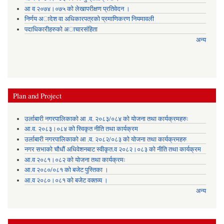
आ व २०७४।०७५ काे लेखापरीक्षण प्रतिवेदन ।
निर्णय अादेश वा अधिकारपत्रकाे प्रमाणिकरण नियमावली
पदाधिकारीहरुको अाचारसंहिता
अन्य
Plan and Project
उर्लाबारी नगरपालिकाको आ .व. २०८३/०८४ को योजना तथा कार्यक्रमहरुः
आ.व. २०८३।०८४ को स्विकृत नीति तथा कार्यक्रम
उर्लाबारी नगरपालिकाको आ .व. २०८२/०८३ को योजना तथा कार्यक्रमहरु
नगर सभाको चौधौं अधिवेशनबाट स्वीकृत.व २०८२।०८३ को नीति तथा कार्यक्रम
आ.व २०८१।०८२ को योजना तथा कार्यक्रमः
आ.व २०८०/०८१ को बजेट पुस्तिका ।
आ.व २०८०।०८१ को बजेट वक्तव्य ।
अन्य