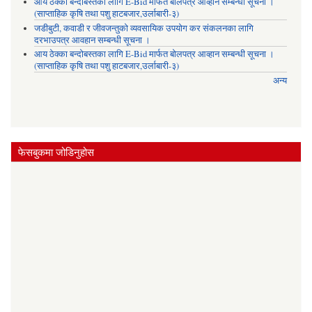
आय ठेक्का बन्दोबस्तका लागि E-Bid मार्फत बोलपत्र आव्हान सम्बन्धी सूचना ।
(साप्ताहिक कृषि तथा पशु हाटबजार,उर्लाबारी-३)
जडीबुटी, कवाडी र जीवजन्तुको व्यवसायिक उपयोग कर संकलनका लागि
दरभाउपत्र आवहान सम्बन्धी सूचना ।
आय ठेक्का बन्दोबस्तका लागि E-Bid मार्फत बोलपत्र आव्हान सम्बन्धी सूचना ।
(साप्ताहिक कृषि तथा पशु हाटबजार,उर्लाबारी-३)
अन्य
फेसबुकमा जोडिनुहोस