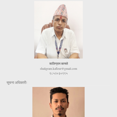
शालिग्राम काफ्ले
shaligram.kafleur@gmail.com
९८५२०३०९९५
सूचना अधिकारीः