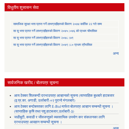
विधुतीय शुसासन सेवा
सामाजिक सुरक्षा भत्ता प्राप्त गर्ने लाभग्राहीहरुकाे विवरण २०७४ कार्तिक २२ गते सम्म
सा‍ सु भत्ता प्राप्त गर्ने लाभग्राहीहरुकाे विवरण २०७५।०७६ काे प्रथम चाैमासिक
सा‍ सु भत्ता प्राप्त गर्ने लाभग्राहीहरुकाे विवरण २०७८।७९
सा‍ सु भत्ता प्राप्त गर्ने लाभग्राहीहरुकाे विवरण २०७९।८० प्रथम त्रैमासिक
अन्य
सार्वजनिक खरीद / बोलपत्र सूचना
आय ठेक्का शिलबन्दी दरभाउपत्र आव्हानको सूचना (साप्ताहिक बुधबारे हाटबजार
(इ.प्र.का. अगाडी, उर्लाबारी-०२ पुरानो मंगलबारे)
आय ठेक्का बन्दोबस्तका लागि E-Bid मार्फत बोलपत्र आव्हान सम्बन्धी सूचना ।
(साप्ताहिक कृषि तथा पशु हाटबजार,उर्लाबारी-३)
जडीबुटी, कवाडी र जीवजन्तुको व्यवसायिक उपयोग कर संकलनका लागि
दरभाउपत्र आवहान सम्बन्धी सूचना ।
अन्य