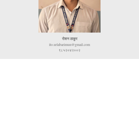
रोशन ठाकुर
ito.urlabarimun@gmail.com
९८५२०४२००२