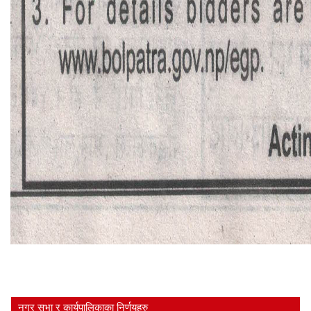
नगर सभा र कार्यपालिकाका निर्णयहरु