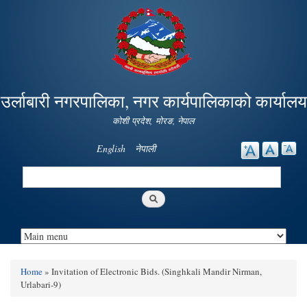
Skip to
main
content
उर्लाबारी नगरपालिका, नगर कार्यपालिकाको कार्यालय
कोशी प्रदेश, माेरङ, नेपाल
English
नेपाली
Search
Search form
Home
» Invitation of Electronic Bids. (Singhkali Mandir Nirman,
You are here
Urlabari-9)