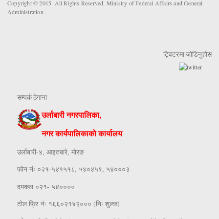
Copyright © 2015. All Rights Reserved. Ministry of Federal Affairs and General
Administration.
ट्विटरमा जोडिनुहोस
सम्पर्क ठेगाना
उर्लाबारी नगरपालिका,
नगर कार्यपालिकाको कार्यालय
उर्लाबारी-४, आइतबारे, माेरङ
फाेन नंः ०२१-५४१५१८, ५४०४५९, ५४०००३
दमकल ०२१- ५४००००
टोल फ्रि नंः १६६०२१४२००० (निः शुल्क)