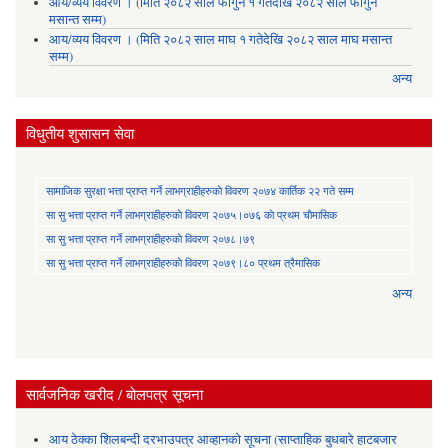
आय/व्यय विवरण । (मिति २०८२ साल फागुन १ गतेदेखि २०८२ साल फागुन
मसान्त सम्म)
आय/व्यय विवरण । (मिति २०८२ साल माघ १ गतेदेखि २०८२ साल माघ मसान्त
सम्म)
अन्य
विधुतीय शुसासन सेवा
सामाजिक सुरक्षा भत्ता प्राप्त गर्ने लाभग्राहीहरुकाे विवरण २०७४ कार्तिक २२ गते सम्म
सा‍ सु भत्ता प्राप्त गर्ने लाभग्राहीहरुकाे विवरण २०७५।०७६ काे प्रथम चाैमासिक
सा‍ सु भत्ता प्राप्त गर्ने लाभग्राहीहरुकाे विवरण २०७८।७९
सा‍ सु भत्ता प्राप्त गर्ने लाभग्राहीहरुकाे विवरण २०७९।८० प्रथम त्रैमासिक
अन्य
सार्वजनिक खरीद / बोलपत्र सूचना
आय ठेक्का शिलबन्दी दरभाउपत्र आव्हानको सूचना (साप्ताहिक बुधबारे हाटबजार