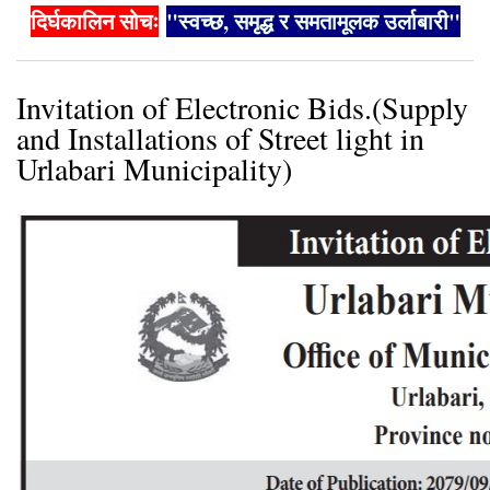
दिर्घकालिन सोचः
"स्वच्छ, समृद्ध र समतामूलक उर्लाबारी"
Invitation of Electronic Bids.(Supply
and Installations of Street light in
Urlabari Municipality)