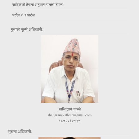
साबिकको ठेगाना अनुसार हालको ठेगाना
प्रदेश नं १ पोर्टल
गुनासो सुन्ने अधिकारीः
शालिग्राम काफ्ले
shaligram.kafleur@gmail.com
९८५२०३०९९५
सूचना अधिकारीः