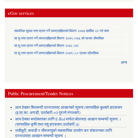
eGov services
सामाजिक सुरक्षा भत्ता प्राप्त गर्ने लाभग्राहीहरुकाे विवरण २०७४ कार्तिक २२ गते सम्म
सा‍ सु भत्ता प्राप्त गर्ने लाभग्राहीहरुकाे विवरण २०७५।०७६ काे प्रथम चाैमासिक
सा‍ सु भत्ता प्राप्त गर्ने लाभग्राहीहरुकाे विवरण २०७८।७९
सा‍ सु भत्ता प्राप्त गर्ने लाभग्राहीहरुकाे विवरण २०७९।८० प्रथम त्रैमासिक
अन्य
Public Procurement/Tender Notices
आय ठेक्का शिलबन्दी दरभाउपत्र आव्हानको सूचना (साप्ताहिक बुधबारे हाटबजार
(इ.प्र.का. अगाडी, उर्लाबारी-०२ पुरानो मंगलबारे)
आय ठेक्का बन्दोबस्तका लागि E-Bid मार्फत बोलपत्र आव्हान सम्बन्धी सूचना ।
(साप्ताहिक कृषि तथा पशु हाटबजार,उर्लाबारी-३)
जडीबुटी, कवाडी र जीवजन्तुको व्यवसायिक उपयोग कर संकलनका लागि
दरभाउपत्र आवहान सम्बन्धी सूचना ।