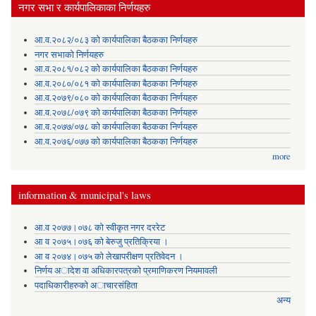
नगर सभा र कार्यपालिकाका निर्णयहरु
आ.व.२०८२/०८३ को कार्यपालिका बैठकका निर्णयहरु
नगर सभाको निर्णयहरु
आ.व.२०८१/०८२ को कार्यपालिका बैठकका निर्णयहरु
आ.व.२०८०/०८१ को कार्यपालिका बैठकका निर्णयहरु
आ.व.२०७९/०८० को कार्यपालिका बैठकका निर्णयहरु
आ.व.२०७८/०७९ को कार्यपालिका बैठकका निर्णयहरु
आ.व.२०७७/०७८ को कार्यपालिका बैठकका निर्णयहरु
आ.व.२०७६/०७७ को कार्यपालिका बैठकका निर्णयहरु
more
information & municipal's laws
आ.व २०७७।०७८ को स्वीकृत नगर दररेट
आ व २०७५।०७६ को बेरुजु प्रतिक्रिया ।
आ व २०७४।०७५ काे लेखापरीक्षण प्रतिवेदन ।
निर्णय अादेश वा अधिकारपत्रकाे प्रमाणिकरण नियमावली
पदाधिकारीहरुको अाचारसंहिता
अन्य