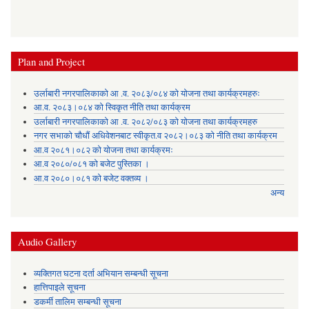
Plan and Project
उर्लाबारी नगरपालिकाको आ .व. २०८३/०८४ को योजना तथा कार्यक्रमहरुः
आ.व. २०८३।०८४ को स्विकृत नीति तथा कार्यक्रम
उर्लाबारी नगरपालिकाको आ .व. २०८२/०८३ को योजना तथा कार्यक्रमहरु
नगर सभाको चौधौं अधिवेशनबाट स्वीकृत.व २०८२।०८३ को नीति तथा कार्यक्रम
आ.व २०८१।०८२ को योजना तथा कार्यक्रमः
आ.व २०८०/०८१ को बजेट पुस्तिका ।
आ.व २०८०।०८१ को बजेट वक्तव्य ।
अन्य
Audio Gallery
व्यक्तिगत घटना दर्ता अभियान सम्बन्धी सूचना
हात्तिपाइले सूचना
डकर्मी तालिम सम्बन्धी सूचना