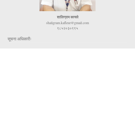
शालिग्राम काफ्ले
shaligram.kafleur@gmail.com
९८५२०३०९९५
सूचना अधिकारीः