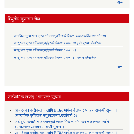
अन्य
विधुतीय शुसासन सेवा
सामाजिक सुरक्षा भत्ता प्राप्त गर्ने लाभग्राहीहरुकाे विवरण २०७४ कार्तिक २२ गते सम्म
सा‍ सु भत्ता प्राप्त गर्ने लाभग्राहीहरुकाे विवरण २०७५।०७६ काे प्रथम चाैमासिक
सा‍ सु भत्ता प्राप्त गर्ने लाभग्राहीहरुकाे विवरण २०७८।७९
सा‍ सु भत्ता प्राप्त गर्ने लाभग्राहीहरुकाे विवरण २०७९।८० प्रथम त्रैमासिक
अन्य
सार्वजनिक खरीद / बोलपत्र सूचना
आय ठेक्का बन्दोबस्तका लागि E-Bid मार्फत बोलपत्र आव्हान सम्बन्धी सूचना ।
(साप्ताहिक कृषि तथा पशु हाटबजार,उर्लाबारी-३)
जडीबुटी, कवाडी र जीवजन्तुको व्यवसायिक उपयोग कर संकलनका लागि
दरभाउपत्र आवहान सम्बन्धी सूचना ।
आय ठेक्का बन्दोबस्तका लागि E-Bid मार्फत बोलपत्र आव्हान सम्बन्धी सूचना ।