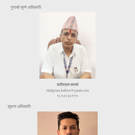
गुनासो सुन्ने अधिकारीः
शालिग्राम काफ्ले
shaligram.kafleur@gmail.com
९८५२०३०९९५
सूचना अधिकारीः