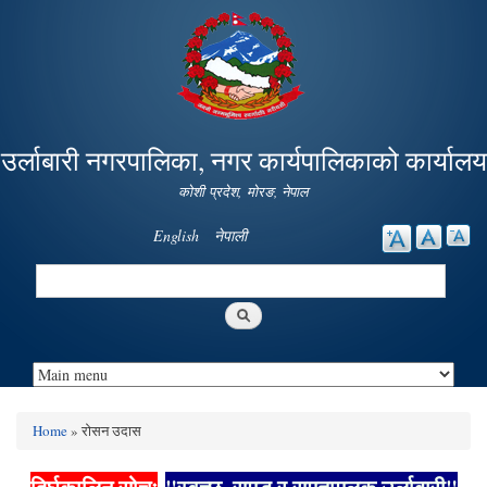
Skip to
main
content
उर्लाबारी नगरपालिका, नगर कार्यपालिकाको कार्यालय
कोशी प्रदेश, माेरङ, नेपाल
English
नेपाली
Search
Search form
Home
» राेसन उदास
You are here