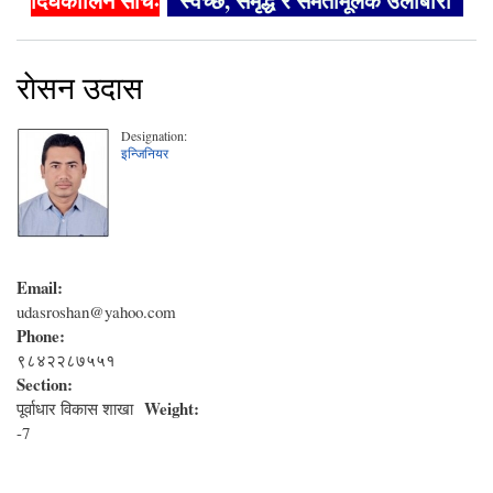
दिर्घकालिन सोचः
"स्वच्छ, समृद्ध र समतामूलक उर्लाबारी"
राेसन उदास
Designation:
इन्जिनियर
Email:
udasroshan@yahoo.com
Phone:
९८४२२८७५५१
Section:
Weight:
पूर्वाधार विकास शाखा
-7