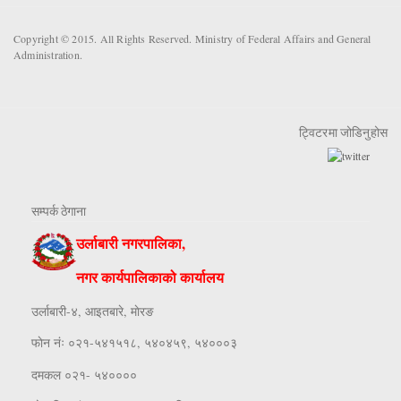
Copyright © 2015. All Rights Reserved. Ministry of Federal Affairs and General
Administration.
ट्विटरमा जोडिनुहोस
सम्पर्क ठेगाना
उर्लाबारी नगरपालिका,
नगर कार्यपालिकाको कार्यालय
उर्लाबारी-४, आइतबारे, माेरङ
फाेन नंः ०२१-५४१५१८, ५४०४५९, ५४०००३
दमकल ०२१- ५४००००