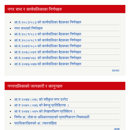
नगर सभा र कार्यपालिकाका निर्णयहरु
आ.व.२०८२/०८३ को कार्यपालिका बैठकका निर्णयहरु
नगर सभाको निर्णयहरु
आ.व.२०८१/०८२ को कार्यपालिका बैठकका निर्णयहरु
आ.व.२०८०/०८१ को कार्यपालिका बैठकका निर्णयहरु
आ.व.२०७९/०८० को कार्यपालिका बैठकका निर्णयहरु
आ.व.२०७८/०७९ को कार्यपालिका बैठकका निर्णयहरु
आ.व.२०७७/०७८ को कार्यपालिका बैठकका निर्णयहरु
आ.व.२०७६/०७७ को कार्यपालिका बैठकका निर्णयहरु
more
नगरपालिकाकाे जानकारी र कानुनहरु
आ.व २०७७।०७८ को स्वीकृत नगर दररेट
आ व २०७५।०७६ को बेरुजु प्रतिक्रिया ।
आ व २०७४।०७५ काे लेखापरीक्षण प्रतिवेदन ।
निर्णय अादेश वा अधिकारपत्रकाे प्रमाणिकरण नियमावली
पदाधिकारीहरुको अाचारसंहिता
अन्य