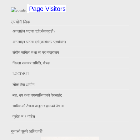
Page Visitors
उपयाेगी लिंक
अनलाईन घटना दर्ता(सेवाग्राही)
अनलाईन घटना दर्ता(कार्यालय प्रयाेजन)
संघीय मामिला तथा सा प्र मन्त्रालय
जिल्ला समन्वय समिति, माेरङ
LGCDP-II
लाेक सेवा आयाेग
महा, उप तथा नगरपालिकाकाे वेबसाईट
साबिकको ठेगाना अनुसार हालको ठेगाना
प्रदेश नं १ पोर्टल
गुनासो सुन्ने अधिकारीः