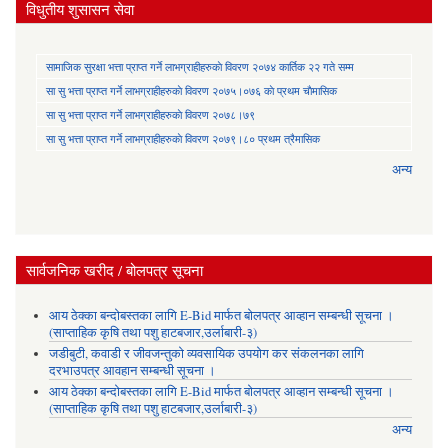
विधुतीय शुसासन सेवा
सामाजिक सुरक्षा भत्ता प्राप्त गर्ने लाभग्राहीहरुकाे विवरण २०७४ कार्तिक २२ गते सम्म
सा‍ सु भत्ता प्राप्त गर्ने लाभग्राहीहरुकाे विवरण २०७५।०७६ काे प्रथम चाैमासिक
सा‍ सु भत्ता प्राप्त गर्ने लाभग्राहीहरुकाे विवरण २०७८।७९
सा‍ सु भत्ता प्राप्त गर्ने लाभग्राहीहरुकाे विवरण २०७९।८० प्रथम त्रैमासिक
अन्य
सार्वजनिक खरीद / बोलपत्र सूचना
आय ठेक्का बन्दोबस्तका लागि E-Bid मार्फत बोलपत्र आव्हान सम्बन्धी सूचना ।
(साप्ताहिक कृषि तथा पशु हाटबजार,उर्लाबारी-३)
जडीबुटी, कवाडी र जीवजन्तुको व्यवसायिक उपयोग कर संकलनका लागि
दरभाउपत्र आवहान सम्बन्धी सूचना ।
आय ठेक्का बन्दोबस्तका लागि E-Bid मार्फत बोलपत्र आव्हान सम्बन्धी सूचना ।
(साप्ताहिक कृषि तथा पशु हाटबजार,उर्लाबारी-३)
अन्य