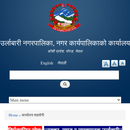
Skip to
main
content
उर्लाबारी नगरपालिका, नगर कार्यपालिकाको कार्यालय
कोशी प्रदेश, माेरङ, नेपाल
English
नेपाली
Search
Search form
Home
» कार्यालय सहयाेगी
You are here