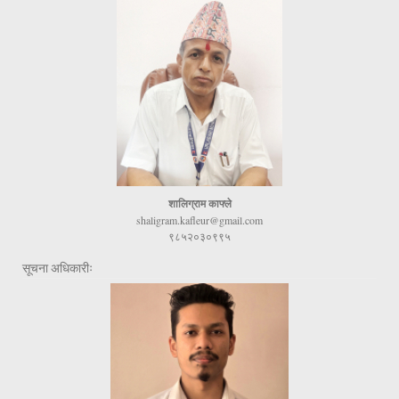
शालिग्राम काफ्ले
shaligram.kafleur@gmail.com
९८५२०३०९९५
सूचना अधिकारीः