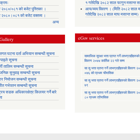
यक्रमः
१ गतेदेखि २०८२ साल फागुन मसान्त सम
 २०८०/०८१ को बजेट पुस्तिका ।
आय/व्यय विवरण । (मिति २०८२ साल म
गतेदेखि २०८२ साल माघ मसान्त सम्म)
 २०८०।०८१ को बजेट वक्तव्य ।
अन्य
eGov services
Gallery
्तिगत घटना दर्ता अभियान सम्बन्धी सूचना
सामाजिक सुरक्षा भत्ता प्राप्त गर्ने लाभग्राहीहरुकाे
तिपाइले सूचना
विवरण २०७४ कार्तिक २२ गते सम्म
मी तालिम सम्बन्धी सूचना
सा‍ सु भत्ता प्राप्त गर्ने लाभग्राहीहरुकाे विवरण
वजनिक सुनुवाइ सम्बन्धी सूचना
०७६ काे प्रथम चाैमासिक
ार नियोजन सम्बन्धी सूचना
सा‍ सु भत्ता प्राप्त गर्ने लाभग्राहीहरुकाे विवरण
७९
्षीत गर्भपतन सम्बन्धी सूचना
ट्रिय सडक अधिकारक्षेत्र किलयर गर्ने बारे
सा‍ सु भत्ता प्राप्त गर्ने लाभग्राहीहरुकाे विवरण
ना
८० प्रथम त्रैमासिक