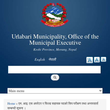
Skip to
main
content
Urlabari Municipality, Office of the
Municipal Executive
Koshi Province, Morang, Nepal
English
नेपाली
Search
Search form
Home
» एम. आइ. एस अपरेटर र फिल्ड सहायक पदको सिप परीक्षण तथा अन्तरवार्ता
You are here
सम्बन्धी सूचना ।