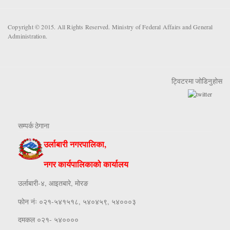
Copyright © 2015. All Rights Reserved. Ministry of Federal Affairs and General
Administration.
ट्विटरमा जोडिनुहोस
सम्पर्क ठेगाना
उर्लाबारी नगरपालिका,
नगर कार्यपालिकाको कार्यालय
उर्लाबारी-४, आइतबारे, माेरङ
फाेन नंः ०२१-५४१५१८, ५४०४५९, ५४०००३
दमकल ०२१- ५४००००