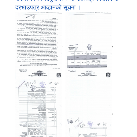
दरभाउपत्र आव्हानको सूचना ।
,
,
,
,