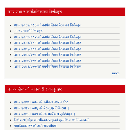
नगर सभा र कार्यपालिकाका निर्णयहरु
आ.व.२०८२/०८३ को कार्यपालिका बैठकका निर्णयहरु
नगर सभाको निर्णयहरु
आ.व.२०८१/०८२ को कार्यपालिका बैठकका निर्णयहरु
आ.व.२०८०/०८१ को कार्यपालिका बैठकका निर्णयहरु
आ.व.२०७९/०८० को कार्यपालिका बैठकका निर्णयहरु
आ.व.२०७८/०७९ को कार्यपालिका बैठकका निर्णयहरु
आ.व.२०७७/०७८ को कार्यपालिका बैठकका निर्णयहरु
आ.व.२०७६/०७७ को कार्यपालिका बैठकका निर्णयहरु
more
नगरपालिकाकाे जानकारी र कानुनहरु
आ.व २०७७।०७८ को स्वीकृत नगर दररेट
आ व २०७५।०७६ को बेरुजु प्रतिक्रिया ।
आ व २०७४।०७५ काे लेखापरीक्षण प्रतिवेदन ।
निर्णय अादेश वा अधिकारपत्रकाे प्रमाणिकरण नियमावली
पदाधिकारीहरुको अाचारसंहिता