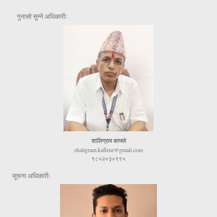
गुनासो सुन्ने अधिकारीः
शालिग्राम काफ्ले
shaligram.kafleur@gmail.com
९८५२०३०९९५
सूचना अधिकारीः