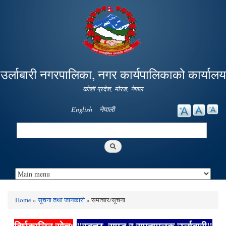
Skip to
main
content
उर्लाबारी नगरपालिका, नगर कार्यपालिकाको कार्यालय
कोशी प्रदेश, माेरङ, नेपाल
English
नेपाली
Search
Search form
Home
»
सूचना तथा जानकारी
» समाचार/सूचना
You are here