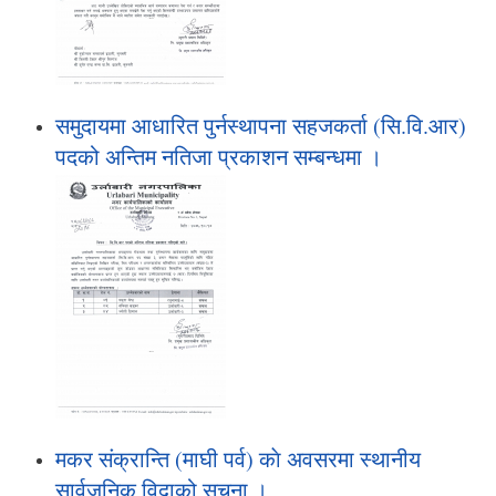
समुदायमा आधारित पुर्नस्थापना सहजकर्ता (सि.वि.आर)
पदको अन्तिम नतिजा प्रकाशन सम्बन्धमा ।
मकर संक्रान्ति (माघी पर्व) काे अवसरमा स्थानीय
सार्वजनिक विदाको सूचना ।