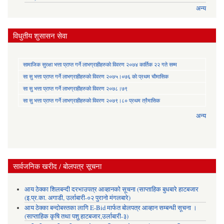
अन्य
विधुतीय शुसासन सेवा
सामाजिक सुरक्षा भत्ता प्राप्त गर्ने लाभग्राहीहरुकाे विवरण २०७४ कार्तिक २२ गते सम्म
सा‍ सु भत्ता प्राप्त गर्ने लाभग्राहीहरुकाे विवरण २०७५।०७६ काे प्रथम चाैमासिक
सा‍ सु भत्ता प्राप्त गर्ने लाभग्राहीहरुकाे विवरण २०७८।७९
सा‍ सु भत्ता प्राप्त गर्ने लाभग्राहीहरुकाे विवरण २०७९।८० प्रथम त्रैमासिक
अन्य
सार्वजनिक खरीद / बोलपत्र सूचना
आय ठेक्का शिलबन्दी दरभाउपत्र आव्हानको सूचना (साप्ताहिक बुधबारे हाटबजार
(इ.प्र.का. अगाडी, उर्लाबारी-०२ पुरानो मंगलबारे)
आय ठेक्का बन्दोबस्तका लागि E-Bid मार्फत बोलपत्र आव्हान सम्बन्धी सूचना ।
(साप्ताहिक कृषि तथा पशु हाटबजार,उर्लाबारी-३)