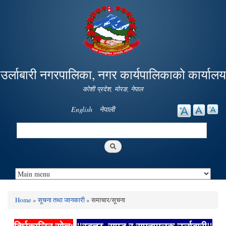
Skip to
main
content
उर्लाबारी नगरपालिका, नगर कार्यपालिकाको कार्यालय
कोशी प्रदेश, माेरङ, नेपाल
English
नेपाली
Search
Search form
Home
»
सूचना तथा जानकारी
» समाचार/सूचना
You are here