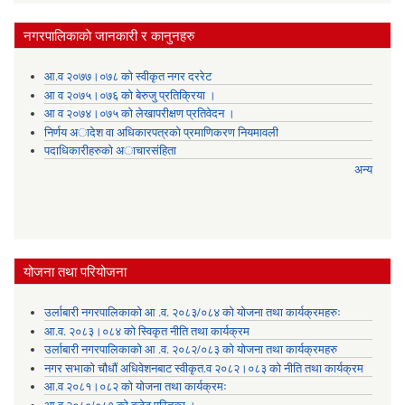
नगरपालिकाकाे जानकारी र कानुनहरु
आ.व २०७७।०७८ को स्वीकृत नगर दररेट
आ व २०७५।०७६ को बेरुजु प्रतिक्रिया ।
आ व २०७४।०७५ काे लेखापरीक्षण प्रतिवेदन ।
निर्णय अादेश वा अधिकारपत्रकाे प्रमाणिकरण नियमावली
पदाधिकारीहरुको अाचारसंहिता
अन्य
योजना तथा परियोजना
उर्लाबारी नगरपालिकाको आ .व. २०८३/०८४ को योजना तथा कार्यक्रमहरुः
आ.व. २०८३।०८४ को स्विकृत नीति तथा कार्यक्रम
उर्लाबारी नगरपालिकाको आ .व. २०८२/०८३ को योजना तथा कार्यक्रमहरु
नगर सभाको चौधौं अधिवेशनबाट स्वीकृत.व २०८२।०८३ को नीति तथा कार्यक्रम
आ.व २०८१।०८२ को योजना तथा कार्यक्रमः