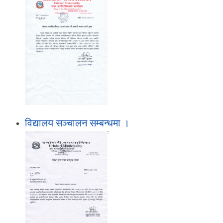
विद्यालय सञ्चालन सम्बन्धमा ।