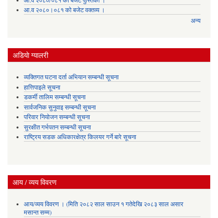
आ.व २०८०/०८१ को बजेट पुस्तिका ।
आ.व २०८०।०८१ को बजेट वक्तव्य ।
अन्य
अडियाे ग्यालरी
व्यक्तिगत घटना दर्ता अभियान सम्बन्धी सूचना
हात्तिपाइले सूचना
डकर्मी तालिम सम्बन्धी सूचना
सार्वजनिक सुनुवाइ सम्बन्धी सूचना
परिवार नियोजन सम्बन्धी सूचना
सुरक्षीत गर्भपतन सम्बन्धी सूचना
राष्ट्रिय सडक अधिकारक्षेत्र किलयर गर्ने बारे सूचना
आय / व्यय विवरण
आय/व्यय विवरण । (मिति २०८२ साल साउन १ गतेदेखि २०८३ साल असार
मसान्त सम्म)