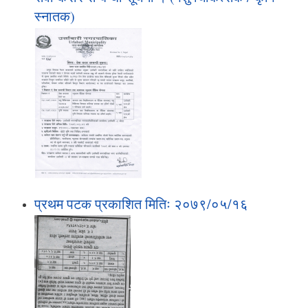
स्‍नातक)
प्रथम पटक प्रकाशित मितिः २०७९/०५/१६