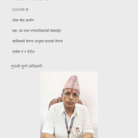
LGCDP-II
लाेक सेवा आयाेग
महा, उप तथा नगरपालिकाकाे वेबसाईट
साबिकको ठेगाना अनुसार हालको ठेगाना
प्रदेश नं १ पोर्टल
गुनासो सुन्ने अधिकारीः