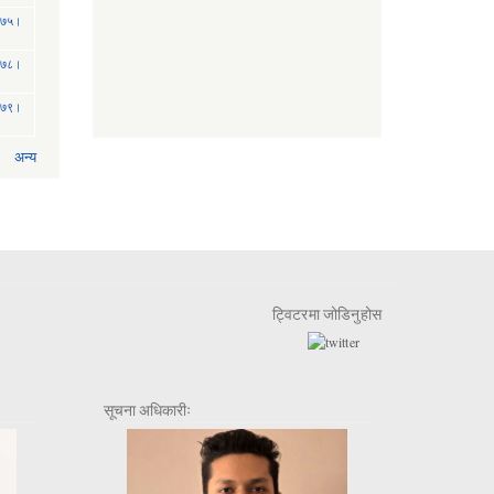
 २०७५।
 २०७८।
 २०७९।
अन्य
ट्विटरमा जोडिनुहोस
सूचना अधिकारीः