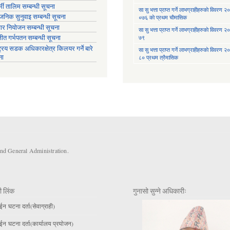
मी तालिम सम्बन्धी सूचना
सा‍ सु भत्ता प्राप्त गर्ने लाभग्राहीहरुकाे विवरण
वजनिक सुनुवाइ सम्बन्धी सूचना
०७६ काे प्रथम चाैमासिक
ार नियोजन सम्बन्धी सूचना
सा‍ सु भत्ता प्राप्त गर्ने लाभग्राहीहरुकाे विवरण
७९
्षीत गर्भपतन सम्बन्धी सूचना
ट्रिय सडक अधिकारक्षेत्र किलयर गर्ने बारे
सा‍ सु भत्ता प्राप्त गर्ने लाभग्राहीहरुकाे विवरण
ना
८० प्रथम त्रैमासिक
and General Administration.
ी लिंक
गुनासो सुन्ने अधिकारीः
 घटना दर्ता(सेवाग्राही)
 घटना दर्ता(कार्यालय प्रयाेजन)