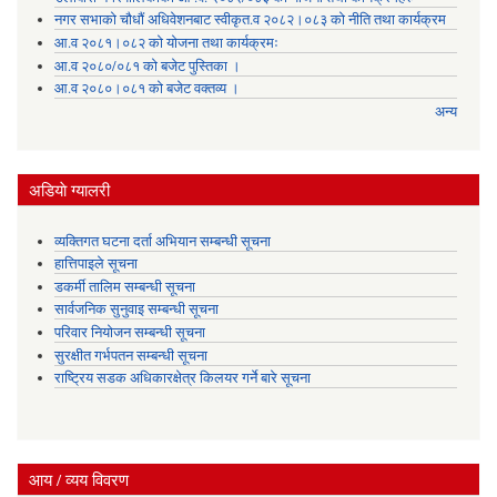
नगर सभाको चौधौं अधिवेशनबाट स्वीकृत.व २०८२।०८३ को नीति तथा कार्यक्रम
आ.व २०८१।०८२ को योजना तथा कार्यक्रमः
आ.व २०८०/०८१ को बजेट पुस्तिका ।
आ.व २०८०।०८१ को बजेट वक्तव्य ।
अन्य
अडियाे ग्यालरी
व्यक्तिगत घटना दर्ता अभियान सम्बन्धी सूचना
हात्तिपाइले सूचना
डकर्मी तालिम सम्बन्धी सूचना
सार्वजनिक सुनुवाइ सम्बन्धी सूचना
परिवार नियोजन सम्बन्धी सूचना
सुरक्षीत गर्भपतन सम्बन्धी सूचना
राष्ट्रिय सडक अधिकारक्षेत्र किलयर गर्ने बारे सूचना
आय / व्यय विवरण