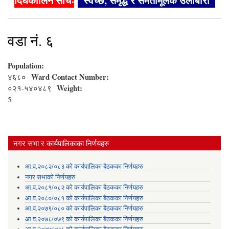
दिर्घकालिन सोचः
"स्वच्छ, समृद्ध र समतामूलक उर्लाबारी"
वडा नं. ६
Population:
Ward Contact Number:
४६८०
Weight:
०२१-५४०४८९
5
नगर सभा र कार्यपालिकाका निर्णयहरु
आ.व.२०८२/०८३ को कार्यपालिका बैठकका निर्णयहरु
नगर सभाको निर्णयहरु
आ.व.२०८१/०८२ को कार्यपालिका बैठकका निर्णयहरु
आ.व.२०८०/०८१ को कार्यपालिका बैठकका निर्णयहरु
आ.व.२०७९/०८० को कार्यपालिका बैठकका निर्णयहरु
आ.व.२०७८/०७९ को कार्यपालिका बैठकका निर्णयहरु