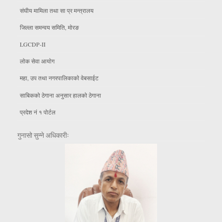
संघीय मामिला तथा सा प्र मन्त्रालय
जिल्ला समन्वय समिति, माेरङ
LGCDP-II
लाेक सेवा आयाेग
महा, उप तथा नगरपालिकाकाे वेबसाईट
साबिकको ठेगाना अनुसार हालको ठेगाना
प्रदेश नं १ पोर्टल
गुनासो सुन्ने अधिकारीः