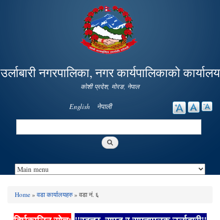
Skip to
main
content
उर्लाबारी नगरपालिका, नगर कार्यपालिकाको कार्यालय
कोशी प्रदेश, माेरङ, नेपाल
English
नेपाली
Search
Search form
Home
»
वडा कार्यालयहरु
» वडा नं. ६
You are here