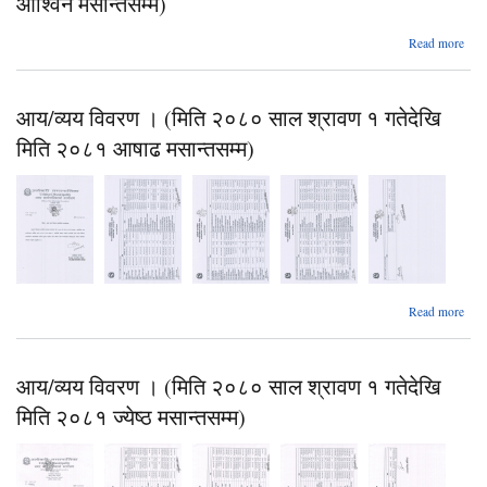
आश्विन मसान्तसम्म)
ग
Read more
मसान्
आय
वि
आय/व्यय विवरण । (मिति २०८० साल श्रावण १ गतेदेखि
२०८
आश
मिति २०८१ आषाढ मसान्तसम्म)
ग
मसान्
Read more
आय
वि
आय/व्यय विवरण । (मिति २०८० साल श्रावण १ गतेदेखि
२०८
श्
मिति २०८१ ज्येष्ठ मसान्तसम्म)
ग
मित
मसान्