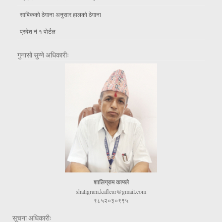
साबिकको ठेगाना अनुसार हालको ठेगाना
प्रदेश नं १ पोर्टल
गुनासो सुन्ने अधिकारीः
शालिग्राम काफ्ले
shaligram.kafleur@gmail.com
९८५२०३०९९५
सूचना अधिकारीः