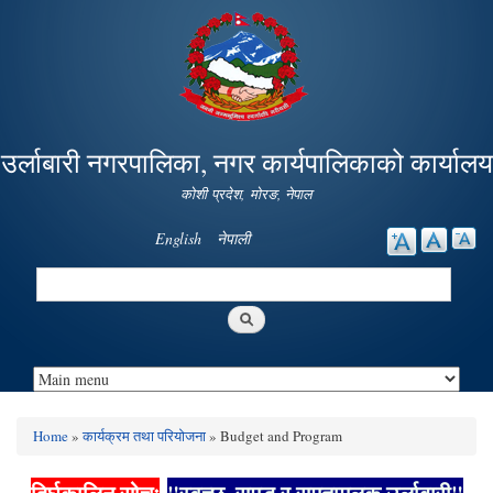
Skip to
main
content
उर्लाबारी नगरपालिका, नगर कार्यपालिकाको कार्यालय
कोशी प्रदेश, माेरङ, नेपाल
English
नेपाली
Search
Search form
Home
»
कार्यक्रम तथा परियोजना
» Budget and Program
You are here