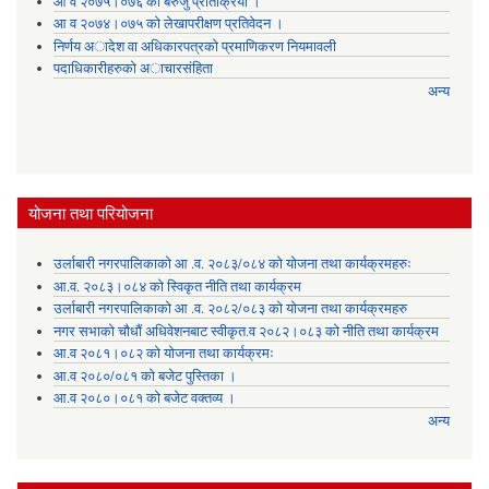
आ व २०७५।०७६ को बेरुजु प्रतिक्रिया ।
आ व २०७४।०७५ काे लेखापरीक्षण प्रतिवेदन ।
निर्णय अादेश वा अधिकारपत्रकाे प्रमाणिकरण नियमावली
पदाधिकारीहरुको अाचारसंहिता
अन्य
योजना तथा परियोजना
उर्लाबारी नगरपालिकाको आ .व. २०८३/०८४ को योजना तथा कार्यक्रमहरुः
आ.व. २०८३।०८४ को स्विकृत नीति तथा कार्यक्रम
उर्लाबारी नगरपालिकाको आ .व. २०८२/०८३ को योजना तथा कार्यक्रमहरु
नगर सभाको चौधौं अधिवेशनबाट स्वीकृत.व २०८२।०८३ को नीति तथा कार्यक्रम
आ.व २०८१।०८२ को योजना तथा कार्यक्रमः
आ.व २०८०/०८१ को बजेट पुस्तिका ।
आ.व २०८०।०८१ को बजेट वक्तव्य ।
अन्य