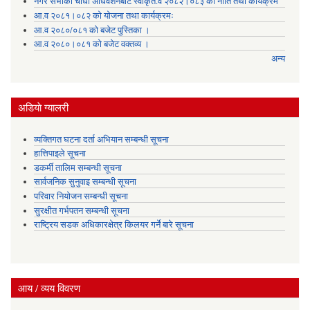
नगर सभाको चौधौं अधिवेशनबाट स्वीकृत.व २०८२।०८३ को नीति तथा कार्यक्रम
आ.व २०८१।०८२ को योजना तथा कार्यक्रमः
आ.व २०८०/०८१ को बजेट पुस्तिका ।
आ.व २०८०।०८१ को बजेट वक्तव्य ।
अन्य
अडियाे ग्यालरी
व्यक्तिगत घटना दर्ता अभियान सम्बन्धी सूचना
हात्तिपाइले सूचना
डकर्मी तालिम सम्बन्धी सूचना
सार्वजनिक सुनुवाइ सम्बन्धी सूचना
परिवार नियोजन सम्बन्धी सूचना
सुरक्षीत गर्भपतन सम्बन्धी सूचना
राष्ट्रिय सडक अधिकारक्षेत्र किलयर गर्ने बारे सूचना
आय / व्यय विवरण