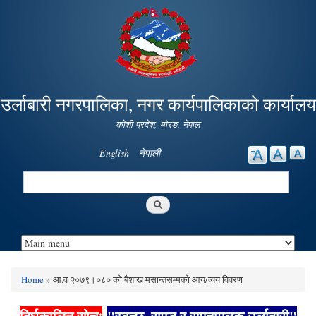
Skip to
main
content
उर्लाबारी नगरपालिका, नगर कार्यपालिकाको कार्यालय
कोशी प्रदेश, माेरङ, नेपाल
English
नेपाली
Search
Search form
Home
» आ.व २०७९।०८० को बैशाख मसान्तसम्मको आय/व्यय विवरण
You are here