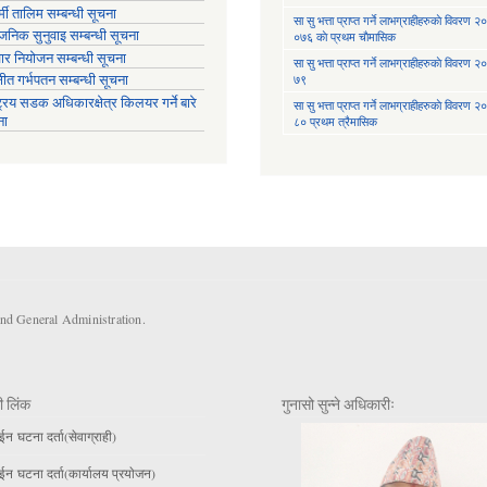
मी तालिम सम्बन्धी सूचना
सा‍ सु भत्ता प्राप्त गर्ने लाभग्राहीहरुकाे विवरण
वजनिक सुनुवाइ सम्बन्धी सूचना
०७६ काे प्रथम चाैमासिक
ार नियोजन सम्बन्धी सूचना
सा‍ सु भत्ता प्राप्त गर्ने लाभग्राहीहरुकाे विवरण
७९
्षीत गर्भपतन सम्बन्धी सूचना
ट्रिय सडक अधिकारक्षेत्र किलयर गर्ने बारे
सा‍ सु भत्ता प्राप्त गर्ने लाभग्राहीहरुकाे विवरण
ना
८० प्रथम त्रैमासिक
and General Administration.
ी लिंक
गुनासो सुन्ने अधिकारीः
 घटना दर्ता(सेवाग्राही)
 घटना दर्ता(कार्यालय प्रयाेजन)