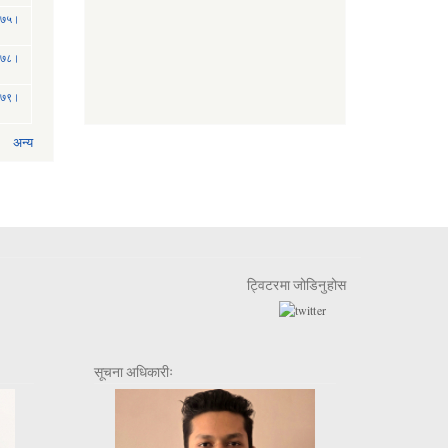
 २०७५।
 २०७८।
 २०७९।
अन्य
ट्विटरमा जोडिनुहोस
सूचना अधिकारीः