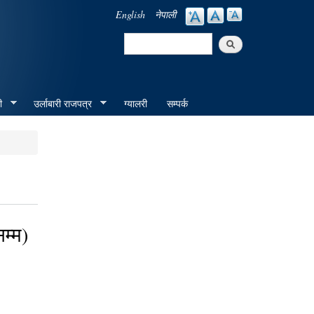
English
नेपाली
Search
Search form
ी
उर्लाबारी राजपत्र
ग्यालरी
सम्पर्क
म्म)