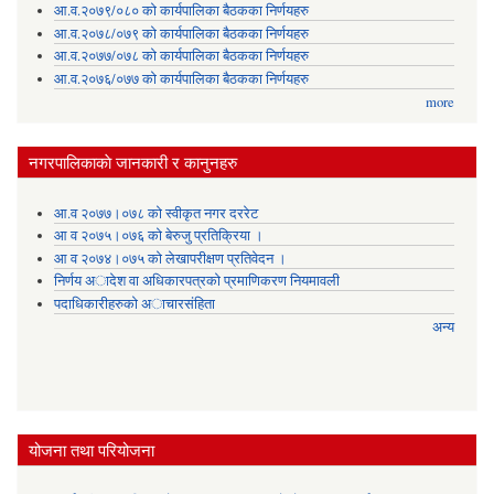
आ.व.२०७९/०८० को कार्यपालिका बैठकका निर्णयहरु
आ.व.२०७८/०७९ को कार्यपालिका बैठकका निर्णयहरु
आ.व.२०७७/०७८ को कार्यपालिका बैठकका निर्णयहरु
आ.व.२०७६/०७७ को कार्यपालिका बैठकका निर्णयहरु
more
नगरपालिकाकाे जानकारी र कानुनहरु
आ.व २०७७।०७८ को स्वीकृत नगर दररेट
आ व २०७५।०७६ को बेरुजु प्रतिक्रिया ।
आ व २०७४।०७५ काे लेखापरीक्षण प्रतिवेदन ।
निर्णय अादेश वा अधिकारपत्रकाे प्रमाणिकरण नियमावली
पदाधिकारीहरुको अाचारसंहिता
अन्य
योजना तथा परियोजना