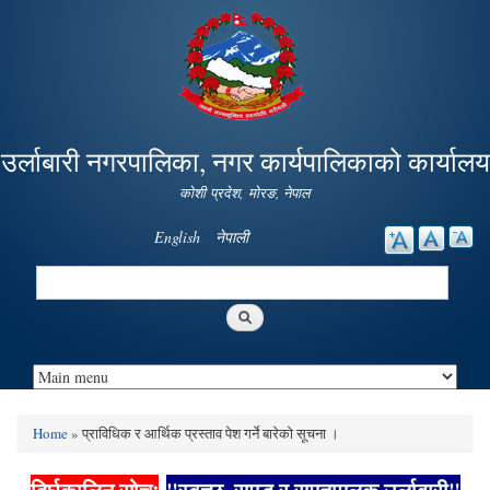
Skip to
main
content
उर्लाबारी नगरपालिका, नगर कार्यपालिकाको कार्यालय
कोशी प्रदेश, माेरङ, नेपाल
English
नेपाली
Search
Search form
Home
» प्राविधिक र आर्थिक प्रस्ताव पेश गर्ने बारेको सूचना ।
You are here