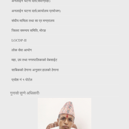
अनलाईन घटना दर्ता(सेवाग्राही)
अनलाईन घटना दर्ता(कार्यालय प्रयाेजन)
संघीय मामिला तथा सा प्र मन्त्रालय
जिल्ला समन्वय समिति, माेरङ
LGCDP-II
लाेक सेवा आयाेग
महा, उप तथा नगरपालिकाकाे वेबसाईट
साबिकको ठेगाना अनुसार हालको ठेगाना
प्रदेश नं १ पोर्टल
गुनासो सुन्ने अधिकारीः