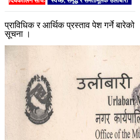
दिर्घकालिन सोचः
"स्वच्छ, समृद्ध र समतामूलक उर्लाबारी"
प्राविधिक र आर्थिक प्रस्ताव पेश गर्ने बारेको
सूचना ।