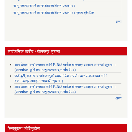
सा‍ सु भत्ता प्राप्त गर्ने लाभग्राहीहरुकाे विवरण २०७८।७९
सा‍ सु भत्ता प्राप्त गर्ने लाभग्राहीहरुकाे विवरण २०७९।८० प्रथम त्रैमासिक
अन्य
सार्वजनिक खरीद / बोलपत्र सूचना
आय ठेक्का बन्दोबस्तका लागि E-Bid मार्फत बोलपत्र आव्हान सम्बन्धी सूचना ।
(साप्ताहिक कृषि तथा पशु हाटबजार,उर्लाबारी-३)
जडीबुटी, कवाडी र जीवजन्तुको व्यवसायिक उपयोग कर संकलनका लागि
दरभाउपत्र आवहान सम्बन्धी सूचना ।
आय ठेक्का बन्दोबस्तका लागि E-Bid मार्फत बोलपत्र आव्हान सम्बन्धी सूचना ।
(साप्ताहिक कृषि तथा पशु हाटबजार,उर्लाबारी-३)
अन्य
फेसबुकमा जोडिनुहोस