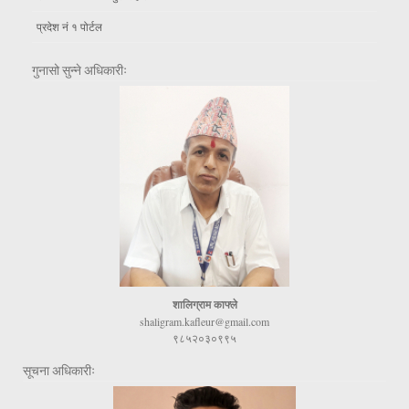
प्रदेश नं १ पोर्टल
गुनासो सुन्ने अधिकारीः
शालिग्राम काफ्ले
shaligram.kafleur@gmail.com
९८५२०३०९९५
सूचना अधिकारीः