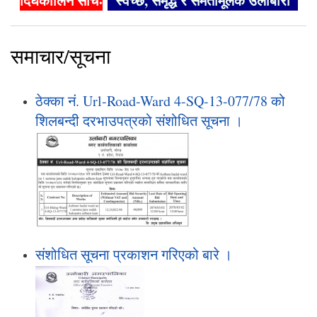
दिर्घकालिन सोचः
"स्वच्छ, समृद्ध र समतामूलक उर्लाबारी"
समाचार/सूचना
ठेक्का नं. Url-Road-Ward 4-SQ-13-077/78 को
शिलबन्दी दरभाउपत्रको संशोधित सूचना ।
संशोधित सूचना प्रकाशन गरिएको बारे ।