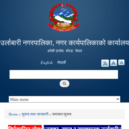
Skip to
main
content
उर्लाबारी नगरपालिका, नगर कार्यपालिकाको कार्यालय
कोशी प्रदेश, माेरङ, नेपाल
English
नेपाली
Search
Search form
Home
»
सूचना तथा जानकारी
» समाचार/सूचना
You are here