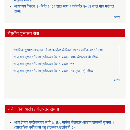
मसान्त सम्म)
आय/व्यय विवरण । (मिति २०८२ साल माघ १ गतेदेखि २०८२ साल माघ मसान्त
सम्म)
अन्य
विधुतीय शुसासन सेवा
सामाजिक सुरक्षा भत्ता प्राप्त गर्ने लाभग्राहीहरुकाे विवरण २०७४ कार्तिक २२ गते सम्म
सा‍ सु भत्ता प्राप्त गर्ने लाभग्राहीहरुकाे विवरण २०७५।०७६ काे प्रथम चाैमासिक
सा‍ सु भत्ता प्राप्त गर्ने लाभग्राहीहरुकाे विवरण २०७८।७९
सा‍ सु भत्ता प्राप्त गर्ने लाभग्राहीहरुकाे विवरण २०७९।८० प्रथम त्रैमासिक
अन्य
सार्वजनिक खरीद / बोलपत्र सूचना
आय ठेक्का बन्दोबस्तका लागि E-Bid मार्फत बोलपत्र आव्हान सम्बन्धी सूचना ।
(साप्ताहिक कृषि तथा पशु हाटबजार,उर्लाबारी-३)