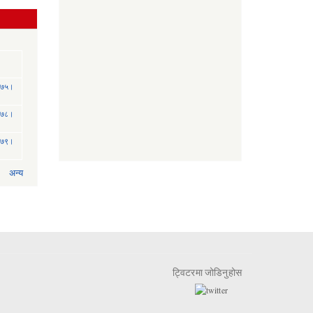
 २०७५।
 २०७८।
 २०७९।
अन्य
ट्विटरमा जोडिनुहोस