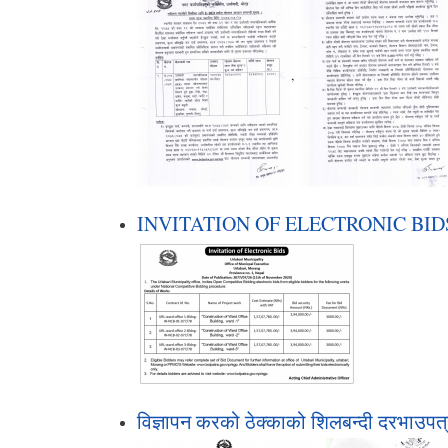
,
INVITATION OF ELECTRONIC BIDS (मित
विज्ञापन करको ठेक्काको शिलबन्दी दरभाउपत