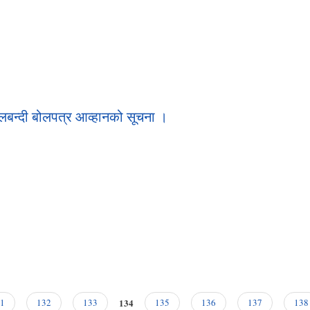
बन्दी बोलपत्र आव्हानको सूचना ।
134
1
132
133
135
136
137
138