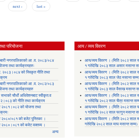
next ›
last »
तथा परियोजना
आय / व्यय विवरण
लाबारी नगरपालिकाको आ .व. २०८३/०८४
आय/व्यय विवरण । (मिति २०८२ साल 
योजना तथा कार्यक्रमहरुः
१ गतेदेखि २०८३ साल असार मसान्त सम
. २०८३।०८४ को स्विकृत नीति तथा
आय/व्यय विवरण । (मिति २०८२ साल 
यक्रम
१ गतेदेखि २०८३ साल जेठ मसान्त सम्म
लाबारी नगरपालिकाको आ .व. २०८२/०८३
आय/व्यय विवरण । (मिति २०८२ साल 
योजना तथा कार्यक्रमहरु
१ गतेदेखि २०८३ साल वैसाख मसान्त सम
 सभाको चौधौं अधिवेशनबाट स्वीकृत.व
आय/व्यय विवरण । (मिति २०८२ साल 
२।०८३ को नीति तथा कार्यक्रम
१ गतेदेखि २०८२ साल चैत्र मसान्त सम्
 २०८१।०८२ को योजना तथा
आय/व्यय विवरण । (मिति २०८२ साल फ
यक्रमः
१ गतेदेखि २०८२ साल फागुन मसान्त सम
 २०८०/०८१ को बजेट पुस्तिका ।
आय/व्यय विवरण । (मिति २०८२ साल म
गतेदेखि २०८२ साल माघ मसान्त सम्म)
 २०८०।०८१ को बजेट वक्तव्य ।
अन्य