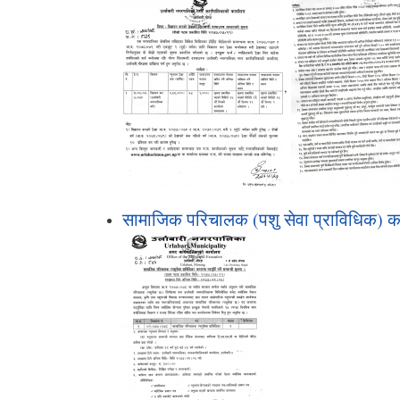
,
सामाजिक परिचालक (पशु सेवा प्राविधिक) करारम