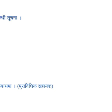
न्धी सूचना ।
म्बन्धमा । (प्राविधिक सहायक)