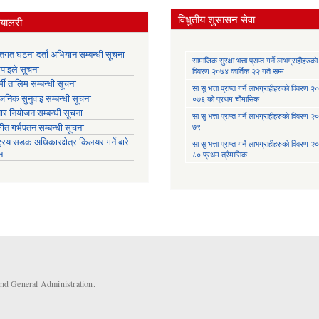
विधुतीय शुसासन सेवा
्यालरी
्तिगत घटना दर्ता अभियान सम्बन्धी सूचना
सामाजिक सुरक्षा भत्ता प्राप्त गर्ने लाभग्राहीहरुकाे
तिपाइले सूचना
विवरण २०७४ कार्तिक २२ गते सम्म
मी तालिम सम्बन्धी सूचना
सा‍ सु भत्ता प्राप्त गर्ने लाभग्राहीहरुकाे विवरण
वजनिक सुनुवाइ सम्बन्धी सूचना
०७६ काे प्रथम चाैमासिक
ार नियोजन सम्बन्धी सूचना
सा‍ सु भत्ता प्राप्त गर्ने लाभग्राहीहरुकाे विवरण
७९
्षीत गर्भपतन सम्बन्धी सूचना
ट्रिय सडक अधिकारक्षेत्र किलयर गर्ने बारे
सा‍ सु भत्ता प्राप्त गर्ने लाभग्राहीहरुकाे विवरण
ना
८० प्रथम त्रैमासिक
and General Administration.