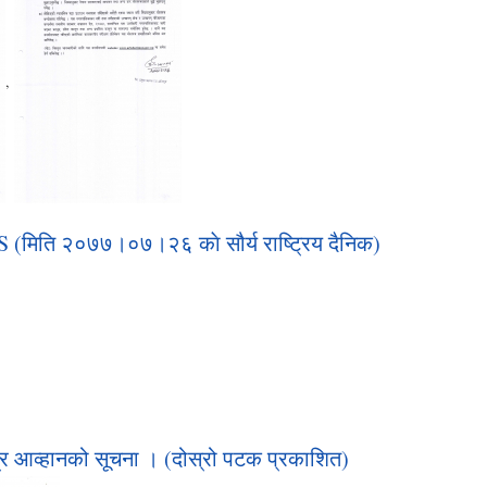
,
ि २०७७।०७।२६ काे सौर्य राष्ट्रिय दैनिक)
्र आव्हानको सूचना । (दोस्रो पटक प्रकाशित)