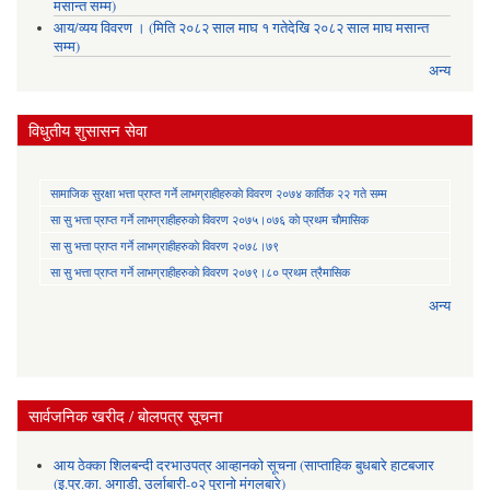
मसान्त सम्म)
आय/व्यय विवरण । (मिति २०८२ साल माघ १ गतेदेखि २०८२ साल माघ मसान्त
सम्म)
अन्य
विधुतीय शुसासन सेवा
सामाजिक सुरक्षा भत्ता प्राप्त गर्ने लाभग्राहीहरुकाे विवरण २०७४ कार्तिक २२ गते सम्म
सा‍ सु भत्ता प्राप्त गर्ने लाभग्राहीहरुकाे विवरण २०७५।०७६ काे प्रथम चाैमासिक
सा‍ सु भत्ता प्राप्त गर्ने लाभग्राहीहरुकाे विवरण २०७८।७९
सा‍ सु भत्ता प्राप्त गर्ने लाभग्राहीहरुकाे विवरण २०७९।८० प्रथम त्रैमासिक
अन्य
सार्वजनिक खरीद / बोलपत्र सूचना
आय ठेक्का शिलबन्दी दरभाउपत्र आव्हानको सूचना (साप्ताहिक बुधबारे हाटबजार
(इ.प्र.का. अगाडी, उर्लाबारी-०२ पुरानो मंगलबारे)