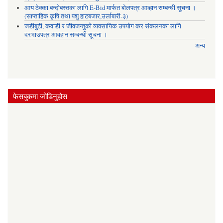
आय ठेक्का बन्दोबस्तका लागि E-Bid मार्फत बोलपत्र आव्हान सम्बन्धी सूचना ।
(साप्ताहिक कृषि तथा पशु हाटबजार,उर्लाबारी-३)
जडीबुटी, कवाडी र जीवजन्तुको व्यवसायिक उपयोग कर संकलनका लागि
दरभाउपत्र आवहान सम्बन्धी सूचना ।
अन्य
फेसबुकमा जोडिनुहोस