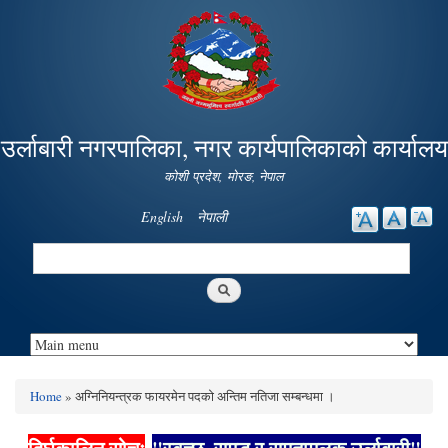
Skip to
main
content
उर्लाबारी नगरपालिका, नगर कार्यपालिकाको कार्यालय
कोशी प्रदेश, माेरङ, नेपाल
English
नेपाली
Search
Search form
Home
» अग्निनियन्त्रक फायरमेन पदको अन्तिम नतिजा सम्बन्धमा ।
You are here