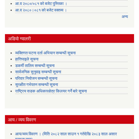
आ.व २०८०/०८१ को बजेट पुस्तिका ।
आ.व २०८०।०८१ को बजेट वक्तव्य ।
अन्य
अडियाे ग्यालरी
व्यक्तिगत घटना दर्ता अभियान सम्बन्धी सूचना
हात्तिपाइले सूचना
डकर्मी तालिम सम्बन्धी सूचना
सार्वजनिक सुनुवाइ सम्बन्धी सूचना
परिवार नियोजन सम्बन्धी सूचना
सुरक्षीत गर्भपतन सम्बन्धी सूचना
राष्ट्रिय सडक अधिकारक्षेत्र किलयर गर्ने बारे सूचना
आय / व्यय विवरण
आय/व्यय विवरण । (मिति २०८२ साल साउन १ गतेदेखि २०८३ साल असार