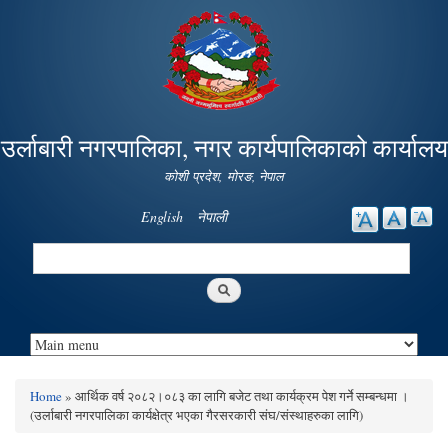
Skip to
main
content
उर्लाबारी नगरपालिका, नगर कार्यपालिकाको कार्यालय
कोशी प्रदेश, माेरङ, नेपाल
English
नेपाली
Search
Search form
Home
» आर्थिक वर्ष २०८२।०८३ का लागि बजेट तथा कार्यक्रम पेश गर्ने सम्बन्धमा ।
You are here
(उर्लाबारी नगरपालिका कार्यक्षेत्र भएका गैरसरकारी संघ/संस्थाहरुका लागि)