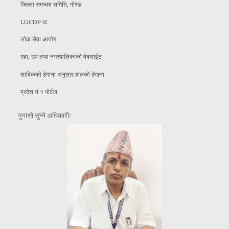
जिल्ला समन्वय समिति, माेरङ
LGCDP-II
लाेक सेवा आयाेग
महा, उप तथा नगरपालिकाकाे वेबसाईट
साबिकको ठेगाना अनुसार हालको ठेगाना
प्रदेश नं १ पोर्टल
गुनासो सुन्ने अधिकारीः