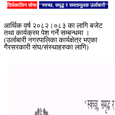
दिर्घकालिन सोचः
"स्वच्छ, समृद्ध र समतामूलक उर्लाबारी"
आर्थिक वर्ष २०८२।०८३ का लागि बजेट
तथा कार्यक्रम पेश गर्ने सम्बन्धमा ।
(उर्लाबारी नगरपालिका कार्यक्षेत्र भएका
गैरसरकारी संघ/संस्थाहरुका लागि)