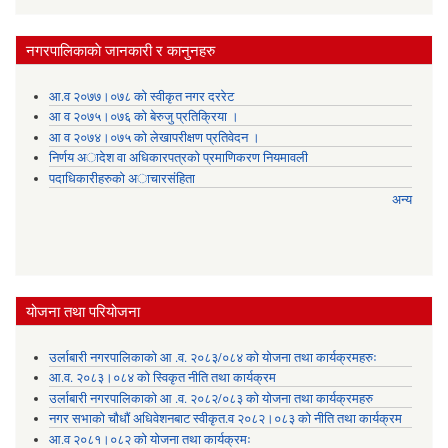
नगरपालिकाकाे जानकारी र कानुनहरु
आ.व २०७७।०७८ को स्वीकृत नगर दररेट
आ व २०७५।०७६ को बेरुजु प्रतिक्रिया ।
आ व २०७४।०७५ काे लेखापरीक्षण प्रतिवेदन ।
निर्णय अादेश वा अधिकारपत्रकाे प्रमाणिकरण नियमावली
पदाधिकारीहरुको अाचारसंहिता
अन्य
योजना तथा परियोजना
उर्लाबारी नगरपालिकाको आ .व. २०८३/०८४ को योजना तथा कार्यक्रमहरुः
आ.व. २०८३।०८४ को स्विकृत नीति तथा कार्यक्रम
उर्लाबारी नगरपालिकाको आ .व. २०८२/०८३ को योजना तथा कार्यक्रमहरु
नगर सभाको चौधौं अधिवेशनबाट स्वीकृत.व २०८२।०८३ को नीति तथा कार्यक्रम
आ.व २०८१।०८२ को योजना तथा कार्यक्रमः