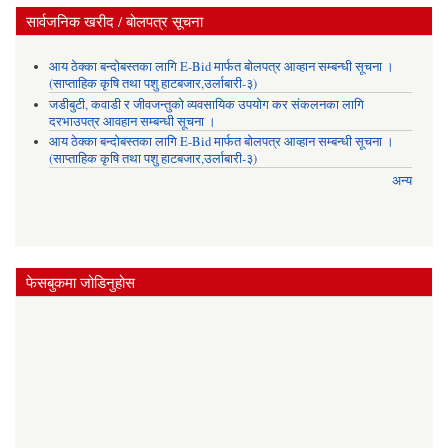
सार्वजनिक खरीद / बोलपत्र सूचना
आय ठेक्का बन्दोबस्तका लागि E-Bid मार्फत बोलपत्र आव्हान सम्बन्धी सूचना ।
(साप्ताहिक कृषि तथा पशु हाटबजार,उर्लाबारी-३)
जडीबुटी, कवाडी र जीवजन्तुको व्यवसायिक उपयोग कर संकलनका लागि
दरभाउपत्र आवहान सम्बन्धी सूचना ।
आय ठेक्का बन्दोबस्तका लागि E-Bid मार्फत बोलपत्र आव्हान सम्बन्धी सूचना ।
(साप्ताहिक कृषि तथा पशु हाटबजार,उर्लाबारी-३)
अन्य
फेसबुकमा जोडिनुहोस