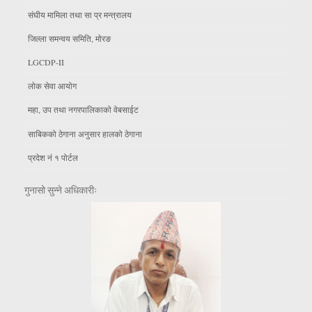
संघीय मामिला तथा सा प्र मन्त्रालय
जिल्ला समन्वय समिति, माेरङ
LGCDP-II
लाेक सेवा आयाेग
महा, उप तथा नगरपालिकाकाे वेबसाईट
साबिकको ठेगाना अनुसार हालको ठेगाना
प्रदेश नं १ पोर्टल
गुनासो सुन्ने अधिकारीः