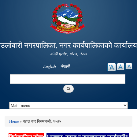
Skip to
main
content
उर्लाबारी नगरपालिका, नगर कार्यपालिकाको कार्यालय
कोशी प्रदेश, माेरङ, नेपाल
English
नेपाली
Search
Search form
Home
» बहाल कर नियमावली, २०७५
You are here