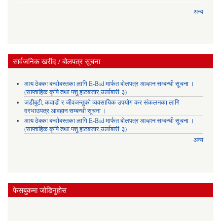
अन्य
सार्वजनिक खरीद / बोलपत्र सूचना
आय ठेक्का बन्दोबस्तका लागि E-Bid मार्फत बोलपत्र आव्हान सम्बन्धी सूचना ।
(साप्ताहिक कृषि तथा पशु हाटबजार,उर्लाबारी-३)
जडीबुटी, कवाडी र जीवजन्तुको व्यवसायिक उपयोग कर संकलनका लागि
दरभाउपत्र आवहान सम्बन्धी सूचना ।
आय ठेक्का बन्दोबस्तका लागि E-Bid मार्फत बोलपत्र आव्हान सम्बन्धी सूचना ।
(साप्ताहिक कृषि तथा पशु हाटबजार,उर्लाबारी-३)
अन्य
फेसबुकमा जोडिनुहोस