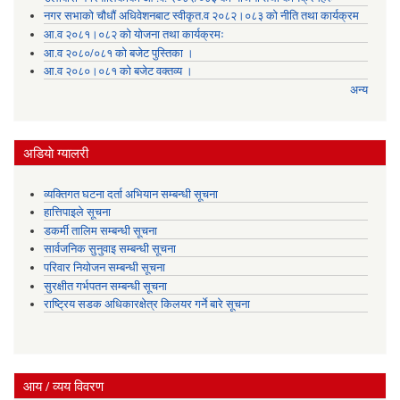
नगर सभाको चौधौं अधिवेशनबाट स्वीकृत.व २०८२।०८३ को नीति तथा कार्यक्रम
आ.व २०८१।०८२ को योजना तथा कार्यक्रमः
आ.व २०८०/०८१ को बजेट पुस्तिका ।
आ.व २०८०।०८१ को बजेट वक्तव्य ।
अन्य
अडियाे ग्यालरी
व्यक्तिगत घटना दर्ता अभियान सम्बन्धी सूचना
हात्तिपाइले सूचना
डकर्मी तालिम सम्बन्धी सूचना
सार्वजनिक सुनुवाइ सम्बन्धी सूचना
परिवार नियोजन सम्बन्धी सूचना
सुरक्षीत गर्भपतन सम्बन्धी सूचना
राष्ट्रिय सडक अधिकारक्षेत्र किलयर गर्ने बारे सूचना
आय / व्यय विवरण