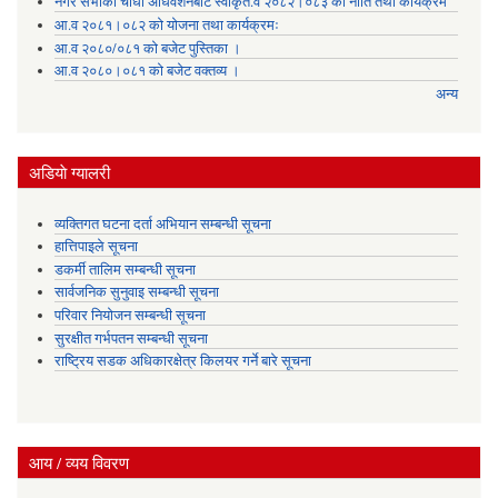
नगर सभाको चौधौं अधिवेशनबाट स्वीकृत.व २०८२।०८३ को नीति तथा कार्यक्रम
आ.व २०८१।०८२ को योजना तथा कार्यक्रमः
आ.व २०८०/०८१ को बजेट पुस्तिका ।
आ.व २०८०।०८१ को बजेट वक्तव्य ।
अन्य
अडियाे ग्यालरी
व्यक्तिगत घटना दर्ता अभियान सम्बन्धी सूचना
हात्तिपाइले सूचना
डकर्मी तालिम सम्बन्धी सूचना
सार्वजनिक सुनुवाइ सम्बन्धी सूचना
परिवार नियोजन सम्बन्धी सूचना
सुरक्षीत गर्भपतन सम्बन्धी सूचना
राष्ट्रिय सडक अधिकारक्षेत्र किलयर गर्ने बारे सूचना
आय / व्यय विवरण