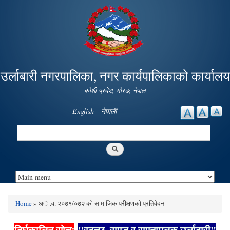
Skip to
main
content
उर्लाबारी नगरपालिका, नगर कार्यपालिकाको कार्यालय
कोशी प्रदेश, माेरङ, नेपाल
English
नेपाली
Search
Search form
Home
» अा‍.व. २०७१/०७२ काे सामाजिक परीक्षणकाे प्रतिवेदन
You are here