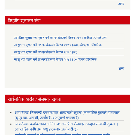
अन्य
विधुतीय शुसासन सेवा
सामाजिक सुरक्षा भत्ता प्राप्त गर्ने लाभग्राहीहरुकाे विवरण २०७४ कार्तिक २२ गते सम्म
सा‍ सु भत्ता प्राप्त गर्ने लाभग्राहीहरुकाे विवरण २०७५।०७६ काे प्रथम चाैमासिक
सा‍ सु भत्ता प्राप्त गर्ने लाभग्राहीहरुकाे विवरण २०७८।७९
सा‍ सु भत्ता प्राप्त गर्ने लाभग्राहीहरुकाे विवरण २०७९।८० प्रथम त्रैमासिक
अन्य
सार्वजनिक खरीद / बोलपत्र सूचना
आय ठेक्का शिलबन्दी दरभाउपत्र आव्हानको सूचना (साप्ताहिक बुधबारे हाटबजार
(इ.प्र.का. अगाडी, उर्लाबारी-०२ पुरानो मंगलबारे)
आय ठेक्का बन्दोबस्तका लागि E-Bid मार्फत बोलपत्र आव्हान सम्बन्धी सूचना ।
(साप्ताहिक कृषि तथा पशु हाटबजार,उर्लाबारी-३)