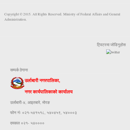
Copyright © 2015. All Rights Reserved. Ministry of Federal Affairs and General
Administration.
ट्विटरमा जोडिनुहोस
सम्पर्क ठेगाना
उर्लाबारी नगरपालिका,
नगर कार्यपालिकाको कार्यालय
उर्लाबारी-४, आइतबारे, माेरङ
फाेन नंः ०२१-५४१५१८, ५४०४५९, ५४०००३
दमकल ०२१- ५४००००