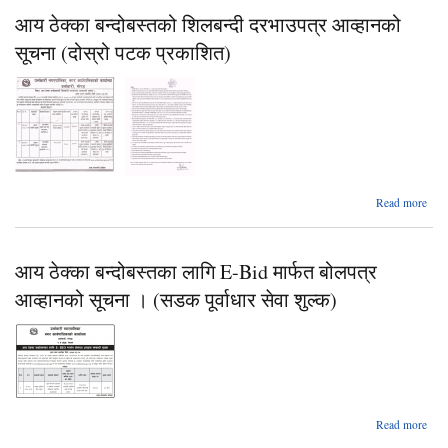
Elec
आय ठेक्का बन्दोबस्तको शिलबन्दी दरभाउपत्र आव्हानको
सूचना (दोस्रो पटक प्रकाशित)
Read more
आय 
बन्दो
शि
आय ठेक्का बन्दोबस्तका लागि E-Bid मार्फत बोलपत्र
दरभा
आव्
आव्हानको सूचना । (सडक पूर्वाधार सेवा शुल्क)
(
प्र
Read more
आय 