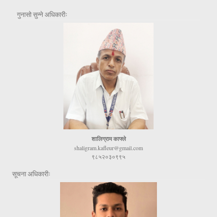
गुनासो सुन्ने अधिकारीः
शालिग्राम काफ्ले
shaligram.kafleur@gmail.com
९८५२०३०९९५
सूचना अधिकारीः